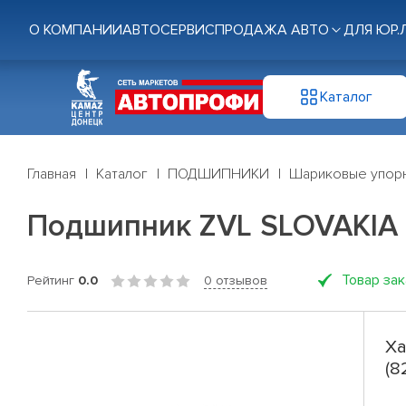
О КОМПАНИИ
АВТОСЕРВИС
ПРОДАЖА АВТО
ДЛЯ ЮР.
Каталог
Главная
Каталог
ПОДШИПНИКИ
Шариковые упор
Подшипник ZVL SLOVAKIA 
Товар за
Рейтинг
0.0
0 отзывов
Ха
(8