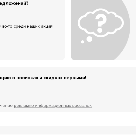
редложений?
что-то среди наших акций!
цию о новинках и скидках первыми!
учение
рекламно-информационных рассылок