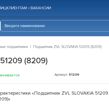
ЛИЦ
КЛИЕНТАМ
ВАКАНСИИ
ные подшипники
Подшипник ZVL SLOVAKIA 51209 (8209)
51209 (8209)
Артикул:
51209
канчивается
рактеристики «Подшипник ZVL SLOVAKIA 51209
209)»