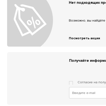
Нет подходящих п
Возможно, вы найдёте 
Посмотреть акции
Получайте информа
Согласие на пол