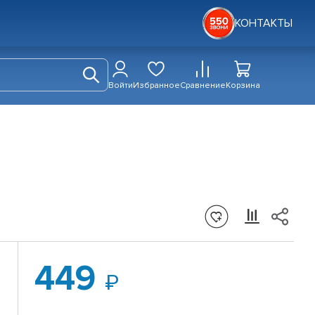
КОНТАКТЫ
Войти
Избранное
Сравнение
Корзина
449