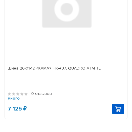
Шина 26х11-12 <КАМА> НК-437, QUADRO ATM TL
0 отзывов
много
7 125 ₽