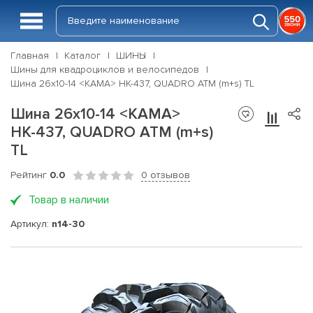
Главная
Каталог
ШИНЫ
Шины для квадроциклов и велосипедов
Шина 26х10-14 <КАМА> НК-437, QUADRO ATM (m+s) TL
Шина 26х10-14 <КАМА>
НК-437, QUADRO ATM (m+s)
TL
Рейтинг
0.0
0 отзывов
Товар в наличии
Артикул:
n14-30