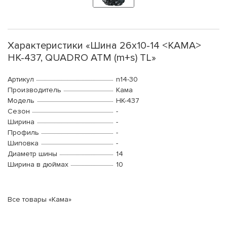
Характеристики «Шина 26х10-14 <КАМА>
НК-437, QUADRO ATM (m+s) TL»
Артикул
n14-30
Производитель
Кама
Модель
НК-437
Сезон
-
Ширина
-
Профиль
-
Шиповка
-
Диаметр шины
14
Ширина в дюймах
10
Все товары «Кама»