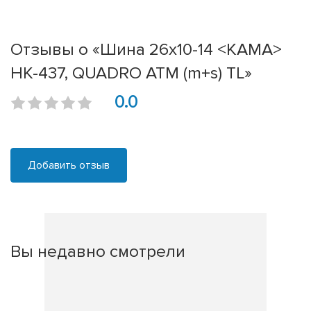
Отзывы о «Шина 26х10-14 <КАМА>
НК-437, QUADRO ATM (m+s) TL»
0.0
Добавить отзыв
Вы недавно смотрели