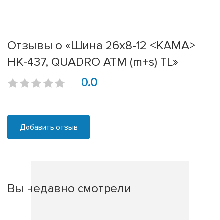
Отзывы о «Шина 26х8-12 <КАМА>
НК-437, QUADRO ATM (m+s) TL»
0.0
Добавить отзыв
Вы недавно смотрели