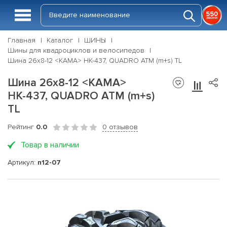
Главная
Каталог
ШИНЫ
Шины для квадроциклов и велосипедов
Шина 26х8-12 <КАМА> НК-437, QUADRO ATM (m+s) TL
Шина 26х8-12 <КАМА>
НК-437, QUADRO ATM (m+s)
TL
Рейтинг
0.0
0 отзывов
Товар в наличии
Артикул:
n12-07