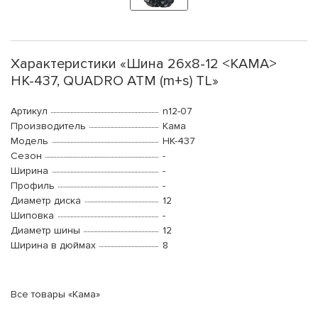
Характеристики «Шина 26х8-12 <КАМА>
НК-437, QUADRO ATM (m+s) TL»
Артикул
n12-07
Производитель
Кама
Модель
НК-437
Сезон
-
Ширина
-
Профиль
-
Диаметр диска
12
Шиповка
-
Диаметр шины
12
Ширина в дюймах
8
Все товары «Кама»