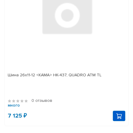
Шина 26х11-12 <КАМА> НК-437, QUADRO ATM TL
0 отзывов
много
7 125 ₽