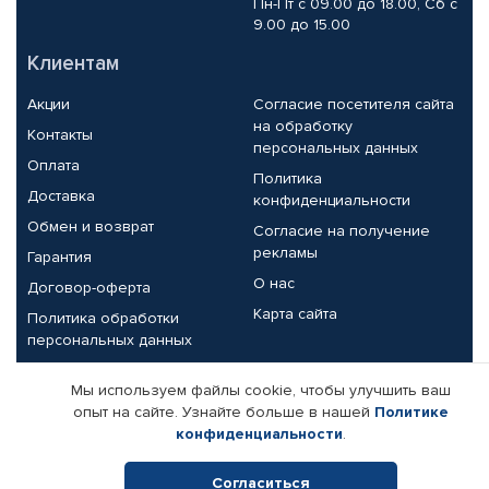
Пн-Пт с 09.00 до 18.00, Сб с
9.00 до 15.00
Клиентам
Акции
Согласие посетителя сайта
на обработку
Контакты
персональных данных
Оплата
Политика
Доставка
конфиденциальности
Обмен и возврат
Согласие на получение
рекламы
Гарантия
О нас
Договор-оферта
Карта сайта
Политика обработки
персональных данных
Партнерам
Мы используем файлы cookie, чтобы улучшить ваш
опыт на сайте. Узнайте больше в нашей
Политике
Корпоративным клиентам
Реквизиты компании
конфиденциальности
.
Поставщикам
Согласиться