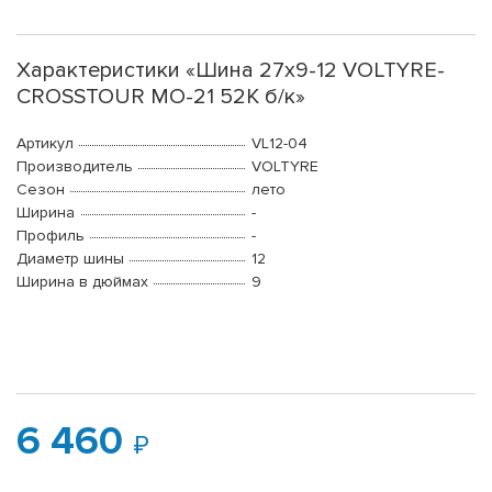
Характеристики «Шина 27х9-12 VOLTYRE-
CROSSTOUR MO-21 52К б/к»
Артикул
VL12-04
Производитель
VOLTYRE
Сезон
лето
Ширина
-
Профиль
-
Диаметр шины
12
Ширина в дюймах
9
6 460