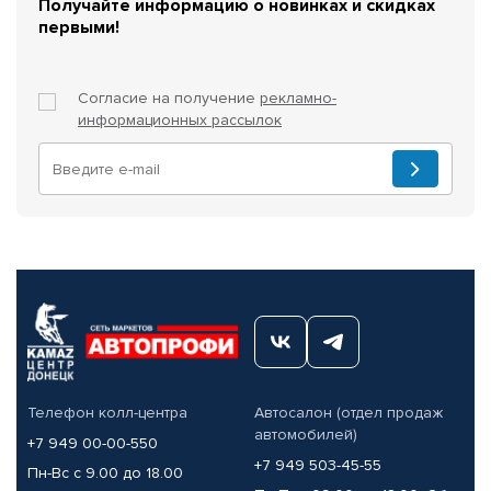
Получайте информацию о новинках и скидках
первыми!
Согласие на получение
рекламно-
информационных рассылок
Телефон колл-центра
Автосалон (отдел продаж
автомобилей)
+7 949 00-00-550
+7 949 503-45-55
Пн-Вс с 9.00 до 18.00