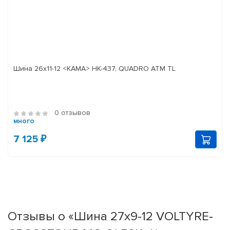
Шина 26х11-12 <КАМА> НК-437, QUADRO ATM TL
0 отзывов
много
7 125 ₽
Отзывы о «Шина 27х9-12 VOLTYRE-