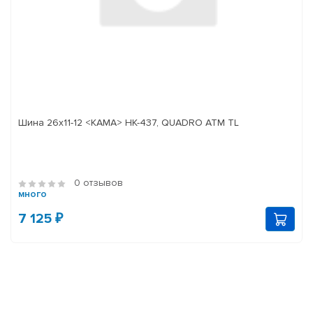
Шина 26х11-12 <КАМА> НК-437, QUADRO ATM TL
0 отзывов
много
7 125 ₽