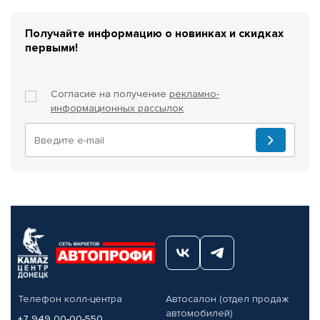
Получайте информацию о новинках и скидках
первыми!
Согласие на получение
рекламно-
информационных рассылок
Телефон колл-центра
Автосалон (отдел продаж
автомобилей)
+7 949 00-00-550