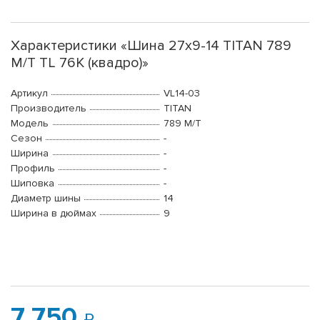
Характеристики «Шина 27x9-14 TITAN 789
M/T TL 76K (квадро)»
Артикул
VL14-03
Производитель
TITAN
Модель
789 M/T
Сезон
-
Ширина
-
Профиль
-
Шиповка
-
Диаметр шины
14
Ширина в дюймах
9
7 750