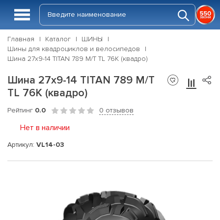
Главная
Каталог
ШИНЫ
Шины для квадроциклов и велосипедов
Шина 27x9-14 TITAN 789 M/T TL 76K (квадро)
Шина 27x9-14 TITAN 789 M/T
TL 76K (квадро)
Рейтинг
0.0
0 отзывов
Нет в наличии
Артикул:
VL14-03