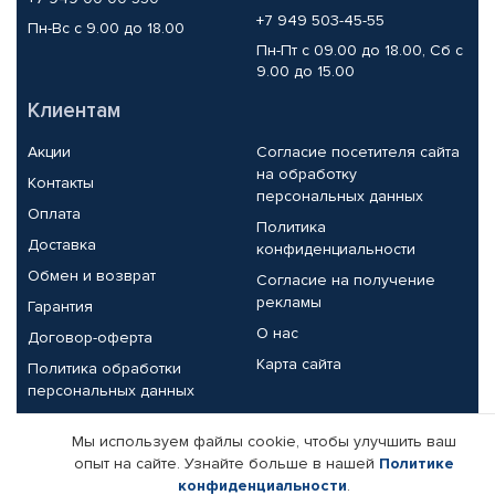
+7 949 503-45-55
Пн-Вс с 9.00 до 18.00
Пн-Пт с 09.00 до 18.00, Сб с
9.00 до 15.00
Клиентам
Акции
Согласие посетителя сайта
на обработку
Контакты
персональных данных
Оплата
Политика
Доставка
конфиденциальности
Обмен и возврат
Согласие на получение
рекламы
Гарантия
О нас
Договор-оферта
Карта сайта
Политика обработки
персональных данных
Партнерам
Мы используем файлы cookie, чтобы улучшить ваш
опыт на сайте. Узнайте больше в нашей
Политике
Корпоративным клиентам
Реквизиты компании
конфиденциальности
.