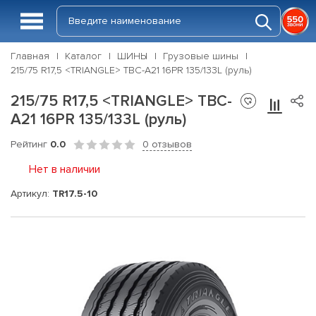
Главная
Каталог
ШИНЫ
Грузовые шины
215/75 R17,5 <TRIANGLE> TBC-A21 16PR 135/133L (руль)
215/75 R17,5 <TRIANGLE> TBC-
A21 16PR 135/133L (руль)
Рейтинг
0.0
0 отзывов
Нет в наличии
Артикул:
TR17.5-10