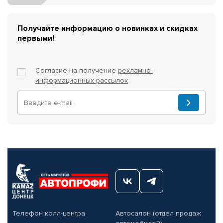
Получайте информацию о новинках и скидках
первыми!
Согласие на получение
рекламно-
информационных рассылок
Телефон колл-центра
Автосалон (отдел продаж