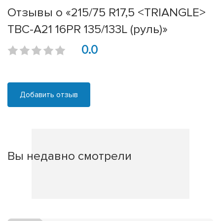
Отзывы о «215/75 R17,5 <TRIANGLE>
TBC-A21 16PR 135/133L (руль)»
0.0
Добавить отзыв
Вы недавно смотрели