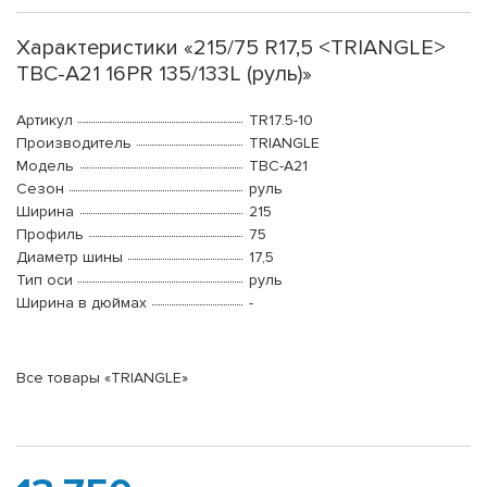
Характеристики «215/75 R17,5 <TRIANGLE>
TBC-A21 16PR 135/133L (руль)»
Артикул
TR17.5-10
Производитель
TRIANGLE
Модель
TBC-A21
Сезон
руль
Ширина
215
Профиль
75
Диаметр шины
17,5
Тип оси
руль
Ширина в дюймах
-
Все товары «TRIANGLE»