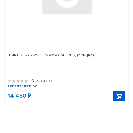
Шина 215/75 R17,5 <КАМА> NT 202, (прицеп) TL
0 отзывов
заканчивается
14 450 ₽