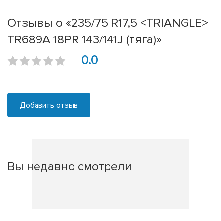
Отзывы о «235/75 R17,5 <TRIANGLE>
TR689A 18PR 143/141J (тяга)»
0.0
Добавить отзыв
Вы недавно смотрели