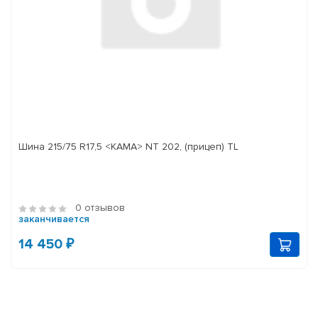
Шина 215/75 R17,5 <КАМА> NT 202, (прицеп) TL
0 отзывов
заканчивается
14 450 ₽