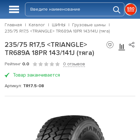
Главная
Каталог
ШИНЫ
Грузовые шины
235/75 R17,5 <TRIANGLE> TR689A 18PR 143/141J (тяга)
235/75 R17,5 <TRIANGLE>
TR689A 18PR 143/141J (тяга)
Рейтинг
0.0
0 отзывов
Товар заканчивается
Артикул:
TR17.5-08