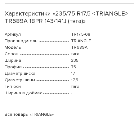
Характеристики «235/75 R17,5 <TRIANGLE>
TR689A 18PR 143/141J (тяга)»
Артикул
TR17.5-08
Производитель
TRIANGLE
Модель
TR689A
Сезон
тяга
Ширина
235
Профиль
75
Диаметр диска
17
Диаметр шины
17,5
Тип оси
тяга
Ширина в дюймах
-
Все товары «TRIANGLE»