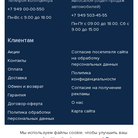
Телефон колл-центра
Автосалон (отдел продаж
автомобилей)
+7 949 00-00-550
+7 949 503-45-55
Пн-Вс с 9.00 до 18.00
Пн-Пт с 09.00 до 18.00, Сб с
9.00 до 15.00
Клиентам
Акции
Согласие посетителя сайта
на обработку
Контакты
персональных данных
Оплата
Политика
Доставка
конфиденциальности
Обмен и возврат
Согласие на получение
рекламы
Гарантия
О нас
Договор-оферта
Карта сайта
Политика обработки
персональных данных
Партнерам
Мы используем файлы cookie, чтобы улучшить ваш