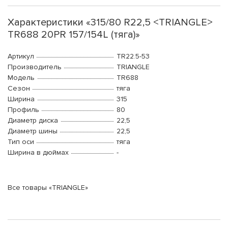
Характеристики «315/80 R22,5 <TRIANGLE>
TR688 20PR 157/154L (тяга)»
Артикул
TR22.5-53
Производитель
TRIANGLE
Модель
TR688
Сезон
тяга
Ширина
315
Профиль
80
Диаметр диска
22,5
Диаметр шины
22,5
Тип оси
тяга
Ширина в дюймах
-
Все товары «TRIANGLE»