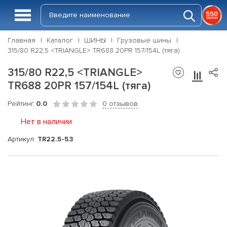
Главная
Каталог
ШИНЫ
Грузовые шины
315/80 R22,5 <TRIANGLE> TR688 20PR 157/154L (тяга)
315/80 R22,5 <TRIANGLE>
TR688 20PR 157/154L (тяга)
Рейтинг
0.0
0 отзывов
Нет в наличии
Артикул:
TR22.5-53