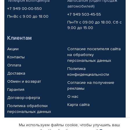
Телефон колл-центра
Автосалон (отдел продаж
автомобилей)
+7 949 00-00-550
+7 949 503-45-55
Пн-Вс с 9.00 до 18.00
Пн-Пт с 09.00 до 18.00, Сб с
9.00 до 15.00
Клиентам
Акции
Согласие посетителя сайта
на обработку
Контакты
персональных данных
Оплата
Политика
Доставка
конфиденциальности
Обмен и возврат
Согласие на получение
рекламы
Гарантия
О нас
Договор-оферта
Карта сайта
Политика обработки
персональных данных
Партнерам
Мы используем файлы cookie, чтобы улучшить ваш