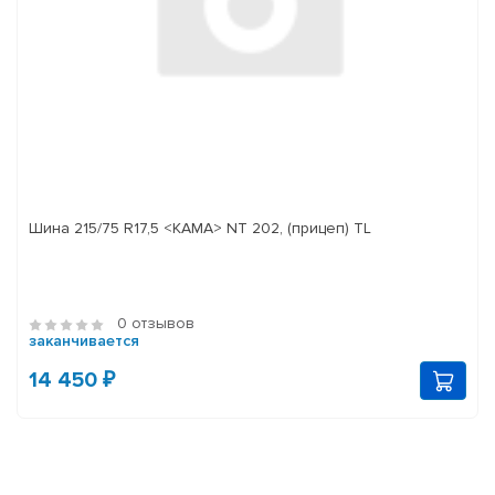
Шина 215/75 R17,5 <КАМА> NT 202, (прицеп) TL
0 отзывов
заканчивается
14 450 ₽