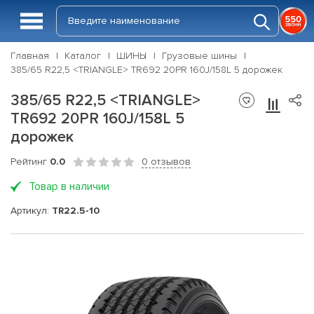
Главная
Каталог
ШИНЫ
Грузовые шины
385/65 R22,5 <TRIANGLE> TR692 20PR 160J/158L 5 дорожек
385/65 R22,5 <TRIANGLE>
TR692 20PR 160J/158L 5
дорожек
Рейтинг
0.0
0 отзывов
Товар в наличии
Артикул:
TR22.5-10