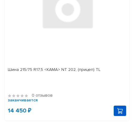
Шина 215/75 R17,5 <КАМА> NT 202, (прицеп) TL
0 отзывов
заканчивается
14 450 ₽