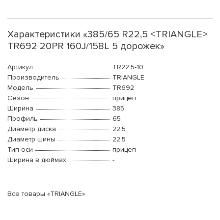
Характеристики «385/65 R22,5 <TRIANGLE>
TR692 20PR 160J/158L 5 дорожек»
Артикул
TR22.5-10
Производитель
TRIANGLE
Модель
TR692
Сезон
прицеп
Ширина
385
Профиль
65
Диаметр диска
22,5
Диаметр шины
22,5
Тип оси
прицеп
Ширина в дюймах
-
Все товары «TRIANGLE»