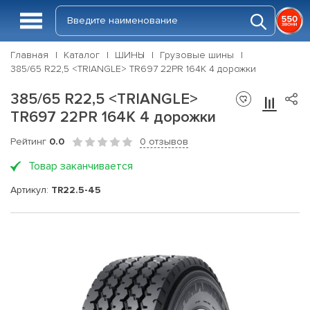
Главная
Каталог
ШИНЫ
Грузовые шины
385/65 R22,5 <TRIANGLE> TR697 22PR 164K 4 дорожки
385/65 R22,5 <TRIANGLE>
TR697 22PR 164K 4 дорожки
Рейтинг
0.0
0 отзывов
Товар заканчивается
Артикул:
TR22.5-45