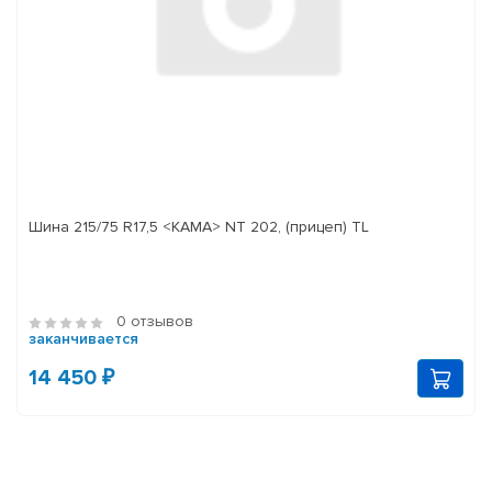
Шина 215/75 R17,5 <КАМА> NT 202, (прицеп) TL
0 отзывов
заканчивается
14 450 ₽