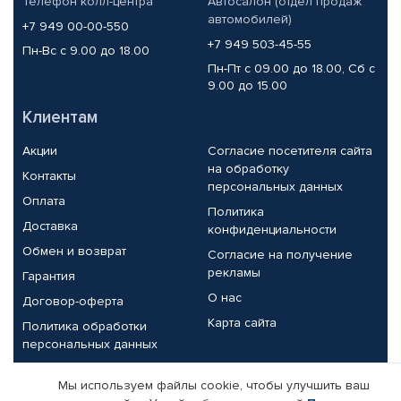
Телефон колл-центра
Автосалон (отдел продаж
автомобилей)
+7 949 00-00-550
+7 949 503-45-55
Пн-Вс с 9.00 до 18.00
Пн-Пт с 09.00 до 18.00, Сб с
9.00 до 15.00
Клиентам
Акции
Согласие посетителя сайта
на обработку
Контакты
персональных данных
Оплата
Политика
Доставка
конфиденциальности
Обмен и возврат
Согласие на получение
рекламы
Гарантия
О нас
Договор-оферта
Карта сайта
Политика обработки
персональных данных
Партнерам
Мы используем файлы cookie, чтобы улучшить ваш