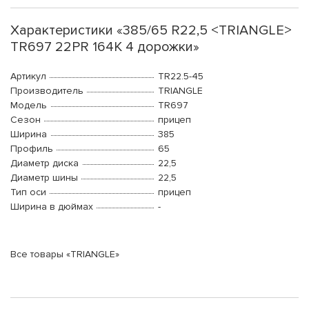
Характеристики «385/65 R22,5 <TRIANGLE>
TR697 22PR 164K 4 дорожки»
Артикул
TR22.5-45
Производитель
TRIANGLE
Модель
TR697
Сезон
прицеп
Ширина
385
Профиль
65
Диаметр диска
22,5
Диаметр шины
22,5
Тип оси
прицеп
Ширина в дюймах
-
Все товары «TRIANGLE»