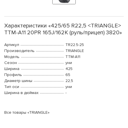
Характеристики «425/65 R22,5 <TRIANGLE>
TTM-A11 20PR 165J/162K (руль/прицеп) 3820»
Артикул
TR22.5-25
Производитель
TRIANGLE
Модель
TTM-A11
Сезон
уни
Ширина
425
Профиль
65
Диаметр шины
22,5
Тип оси
уни
Ширина в дюймах
-
Все товары «TRIANGLE»