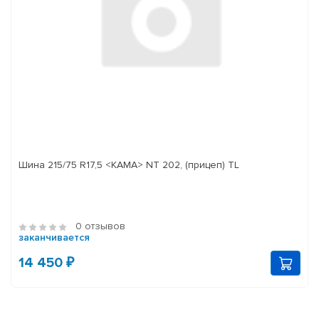
Шина 215/75 R17,5 <КАМА> NT 202, (прицеп) TL
0 отзывов
заканчивается
14 450 ₽