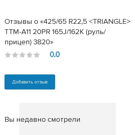
Отзывы о «425/65 R22,5 <TRIANGLE>
TTM-A11 20PR 165J/162K (руль/
прицеп) 3820»
0.0
Добавить отзыв
Вы недавно смотрели