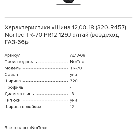
Характеристики «Шина 12,00-18 (320-R457)
NorTec TR-70 PR12 129J алтай (вездеход
ГАЗ-66)»
Артикул
AL18-08
Производитель
NorTec
Модель
TR-70
Сезон
уни
Ширина
320
Профиль
-
Диаметр шины
18
Тип оси
уни
Ширина в дюймах
12
Все товары «NorTec»