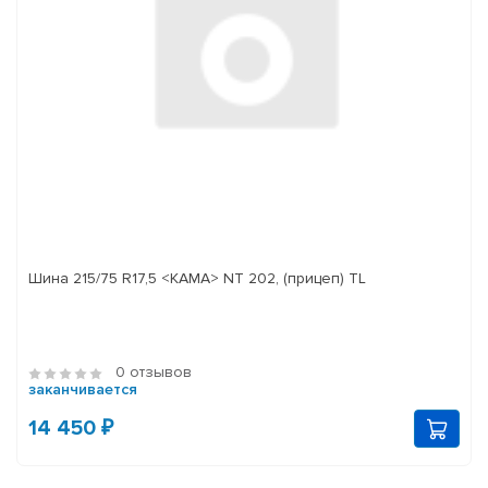
Шина 215/75 R17,5 <КАМА> NT 202, (прицеп) TL
0 отзывов
заканчивается
14 450 ₽