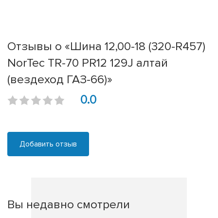
Отзывы о «Шина 12,00-18 (320-R457)
NorTec TR-70 PR12 129J алтай
(вездеход ГАЗ-66)»
0.0
Добавить отзыв
Вы недавно смотрели