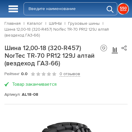
Главная
Каталог
ШИНЫ
Грузовые шины
Шина 12,00-18 (320-R457) NorTec TR-70 PR12 129J алтай
(вездеход ГАЗ-66)
Шина 12,00-18 (320-R457)
NorTec TR-70 PR12 129J алтай
(вездеход ГАЗ-66)
Рейтинг
0.0
0 отзывов
Товар заканчивается
Артикул:
AL18-08