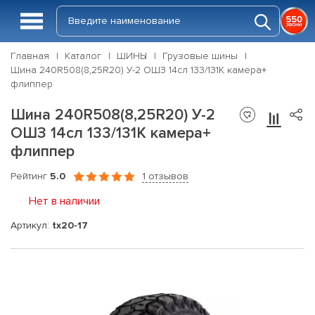
Главная
Каталог
ШИНЫ
Грузовые шины
Шина 240R508(8,25R20) У-2 ОШЗ 14сл 133/131K камера+
флиппер
Шина 240R508(8,25R20) У-2
ОШЗ 14сл 133/131K камера+
флиппер
Рейтинг
5.0
1 отзывов
Нет в наличии
Артикул:
tx20-17