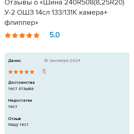
Отзывы о «Шина 240R508(8,25R20)
У-2 ОШЗ 14сл 133/131K камера+
флиппер»
5.0
Денис
18 сентября 2024
5
Достоинства
тест отзыва
Недостатки
тест
Отзыв
пишу тест