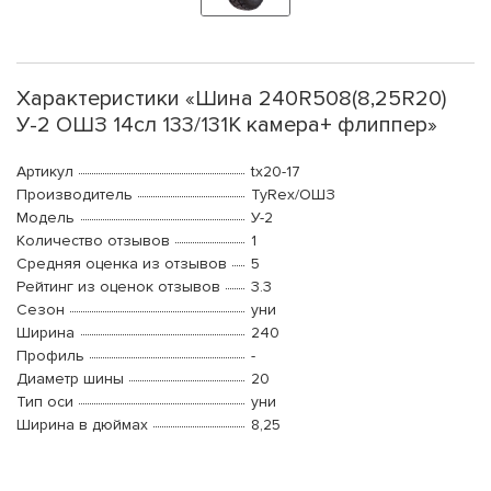
Характеристики «Шина 240R508(8,25R20)
У-2 ОШЗ 14сл 133/131K камера+ флиппер»
Артикул
tx20-17
Производитель
TyRex/ОШЗ
Модель
У-2
Количество отзывов
1
Средняя оценка из отзывов
5
Рейтинг из оценок отзывов
3.3
Сезон
уни
Ширина
240
Профиль
-
Диаметр шины
20
Тип оси
уни
Ширина в дюймах
8,25