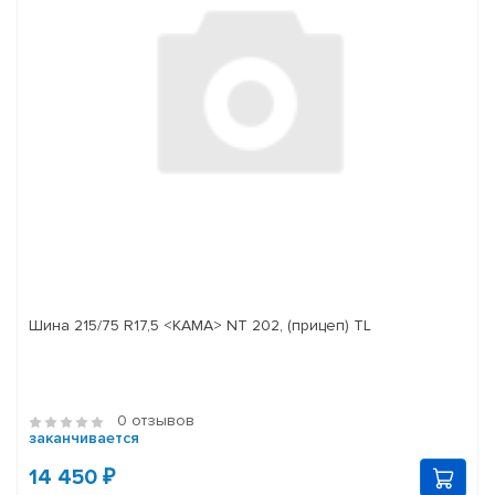
Шина 215/75 R17,5 <КАМА> NT 202, (прицеп) TL
0 отзывов
заканчивается
14 450 ₽