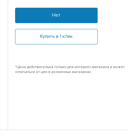
Нет
Купить в 1 клик
*Цена действительна только для интернет-магазина и может
отличаться от цен в розничных магазинах