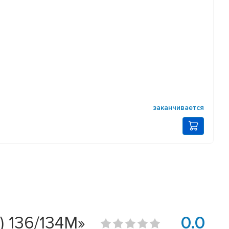
заканчивается
) 136/134M»
0.0