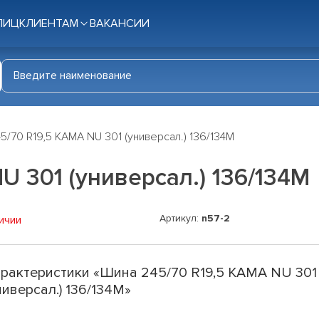
ЛИЦ
КЛИЕНТАМ
ВАКАНСИИ
5/70 R19,5 KAMA NU 301 (универсал.) 136/134M
U 301 (универсал.) 136/134M
Артикул:
n57-2
ичии
рактеристики «Шина 245/70 R19,5 KAMA NU 301
ниверсал.) 136/134M»