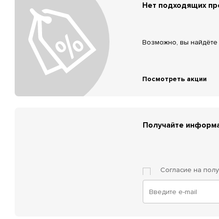
Нет подходящих п
Возможно, вы найдёте 
Посмотреть акции
Получайте информа
Согласие на пол