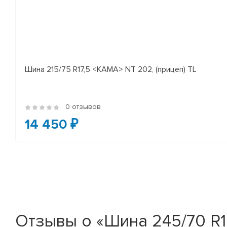
Шина 215/75 R17,5 <КАМА> NT 202, (прицеп) TL
0 отзывов
14 450 ₽
Отзывы о «Шина 245/70 R19