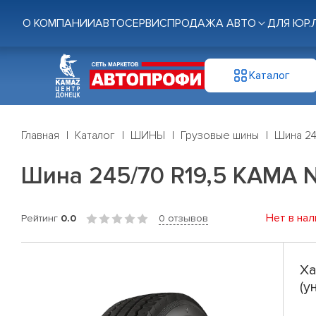
О КОМПАНИИ
АВТОСЕРВИС
ПРОДАЖА АВТО
ДЛЯ ЮР.
Каталог
Главная
Каталог
ШИНЫ
Грузовые шины
Шина 24
Шина 245/70 R19,5 KAMA N
Нет в нал
Рейтинг
0.0
0 отзывов
Ха
(у