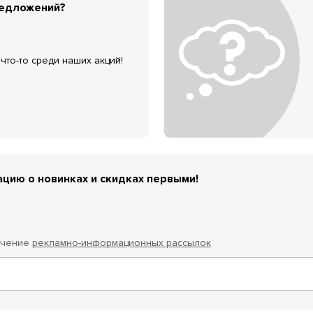
редложений?
что-то среди наших акций!
цию о новинках и скидках первыми!
учение
рекламно-информационных рассылок