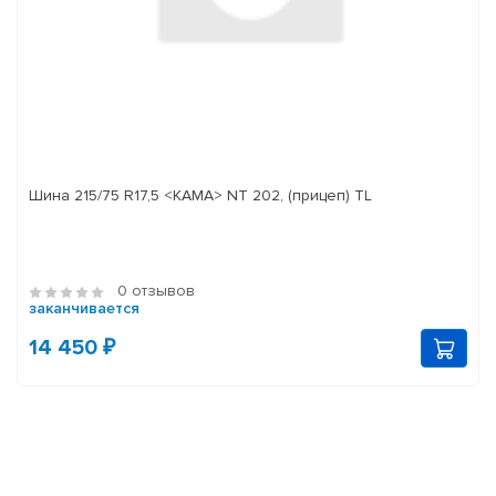
Шина 215/75 R17,5 <КАМА> NT 202, (прицеп) TL
0 отзывов
заканчивается
14 450 ₽