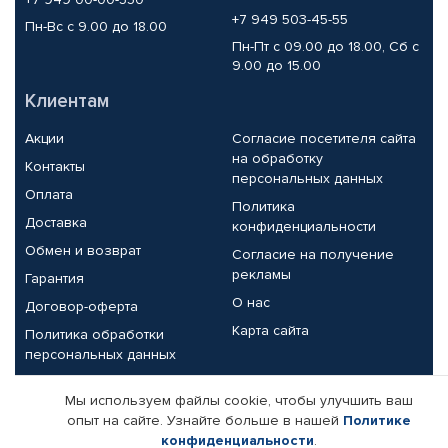
+7 949 503-45-55
Пн-Вс с 9.00 до 18.00
Пн-Пт с 09.00 до 18.00, Сб с
9.00 до 15.00
Клиентам
Акции
Согласие посетителя сайта
на обработку
Контакты
персональных данных
Оплата
Политика
Доставка
конфиденциальности
Обмен и возврат
Согласие на получение
рекламы
Гарантия
О нас
Договор-оферта
Карта сайта
Политика обработки
персональных данных
Партнерам
Мы используем файлы cookie, чтобы улучшить ваш
опыт на сайте. Узнайте больше в нашей
Политике
Корпоративным клиентам
Реквизиты компании
конфиденциальности
.