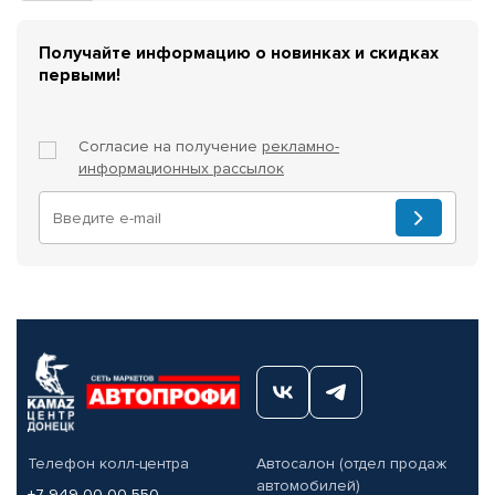
Получайте информацию о новинках и скидках
первыми!
Согласие на получение
рекламно-
информационных рассылок
Телефон колл-центра
Автосалон (отдел продаж
автомобилей)
+7 949 00-00-550