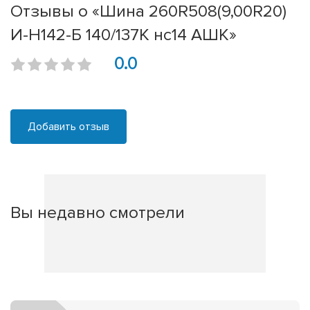
Отзывы о «Шина 260R508(9,00R20)
И-Н142-Б 140/137К нс14 АШК»
0.0
Добавить отзыв
Вы недавно смотрели