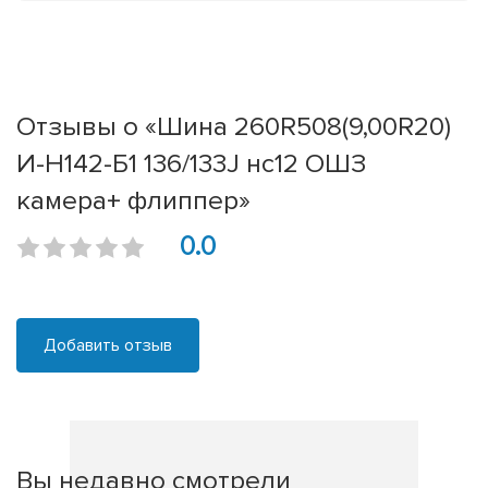
Отзывы о «Шина 260R508(9,00R20)
И-Н142-Б1 136/133J нс12 ОШЗ
камера+ флиппер»
0.0
Добавить отзыв
Вы недавно смотрели