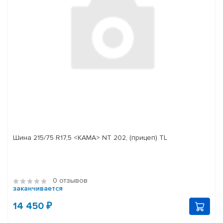
Шина 215/75 R17,5 <КАМА> NT 202, (прицеп) TL
0 отзывов
заканчивается
14 450 ₽