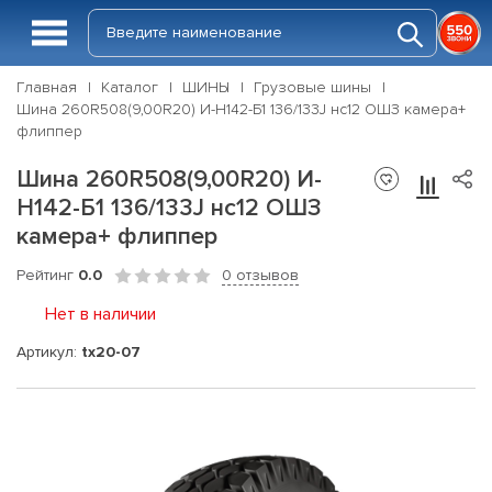
Главная
Каталог
ШИНЫ
Грузовые шины
Шина 260R508(9,00R20) И-Н142-Б1 136/133J нс12 ОШЗ камера+
флиппер
Шина 260R508(9,00R20) И-
Н142-Б1 136/133J нс12 ОШЗ
камера+ флиппер
Рейтинг
0.0
0 отзывов
Нет в наличии
Артикул:
tx20-07