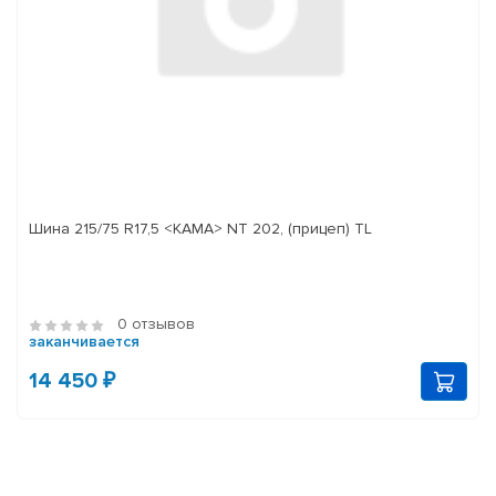
Шина 215/75 R17,5 <КАМА> NT 202, (прицеп) TL
0 отзывов
заканчивается
14 450 ₽