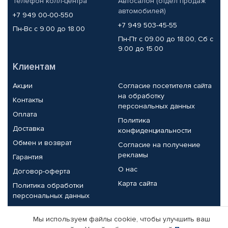
Телефон колл-центра
Автосалон (отдел продаж
автомобилей)
+7 949 00-00-550
+7 949 503-45-55
Пн-Вс с 9.00 до 18.00
Пн-Пт с 09.00 до 18.00, Сб с
9.00 до 15.00
Клиентам
Акции
Согласие посетителя сайта
на обработку
Контакты
персональных данных
Оплата
Политика
Доставка
конфиденциальности
Обмен и возврат
Согласие на получение
рекламы
Гарантия
О нас
Договор-оферта
Карта сайта
Политика обработки
персональных данных
Партнерам
Мы используем файлы cookie, чтобы улучшить ваш