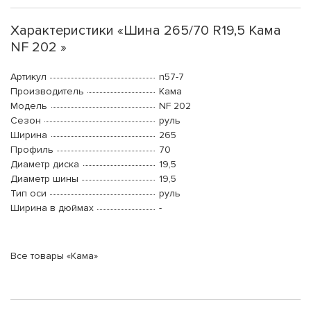
Характеристики «Шина 265/70 R19,5 Кама
NF 202 »
Артикул
n57-7
Производитель
Кама
Модель
NF 202
Сезон
руль
Ширина
265
Профиль
70
Диаметр диска
19,5
Диаметр шины
19,5
Тип оси
руль
Ширина в дюймах
-
Все товары «Кама»