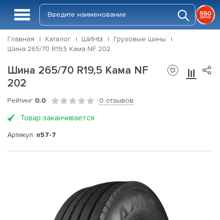
Главная
Каталог
ШИНЫ
Грузовые шины
Шина 265/70 R19,5 Кама NF 202
Шина 265/70 R19,5 Кама NF
202
Рейтинг
0.0
0 отзывов
Товар заканчивается
Артикул:
n57-7