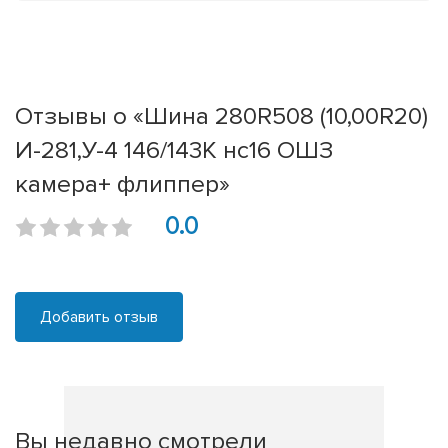
Отзывы о «Шина 280R508 (10,00R20)
И-281,У-4 146/143K нс16 ОШЗ
камера+ флиппер»
0.0
Добавить отзыв
Вы недавно смотрели