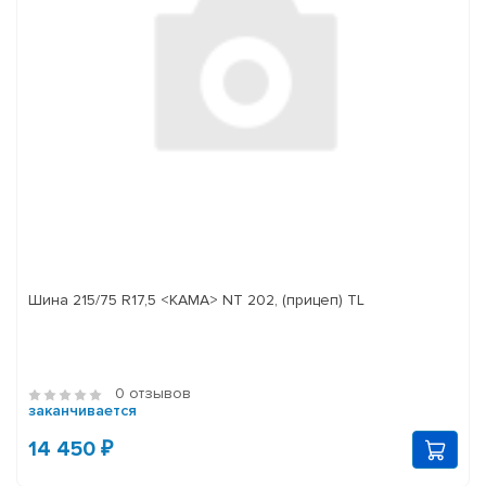
Шина 215/75 R17,5 <КАМА> NT 202, (прицеп) TL
0 отзывов
заканчивается
14 450 ₽