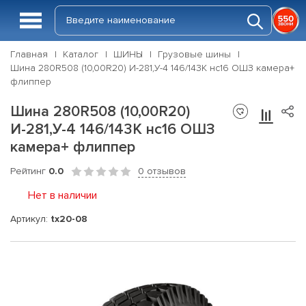
Главная
Каталог
ШИНЫ
Грузовые шины
Шина 280R508 (10,00R20) И-281,У-4 146/143K нс16 ОШЗ камера+
флиппер
Шина 280R508 (10,00R20)
И-281,У-4 146/143K нс16 ОШЗ
камера+ флиппер
Рейтинг
0.0
0 отзывов
Нет в наличии
Артикул:
tx20-08