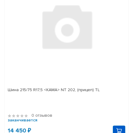
Шина 215/75 R17,5 <КАМА> NT 202, (прицеп) TL
0 отзывов
заканчивается
14 450 ₽