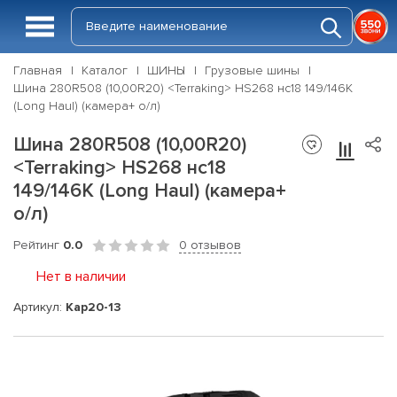
Главная
Каталог
ШИНЫ
Грузовые шины
Шина 280R508 (10,00R20) <Terraking> HS268 нс18 149/146K
(Long Haul) (камера+ о/л)
Шина 280R508 (10,00R20)
<Terraking> HS268 нс18
149/146K (Long Haul) (камера+
о/л)
Рейтинг
0.0
0 отзывов
Нет в наличии
Артикул:
Kap20-13