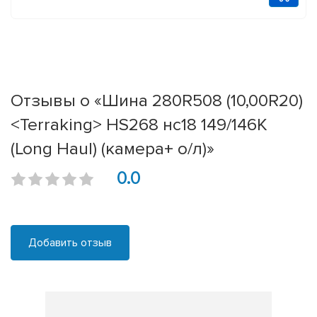
Отзывы о «Шина 280R508 (10,00R20)
<Terraking> HS268 нс18 149/146K
(Long Haul) (камера+ о/л)»
0.0
Добавить отзыв