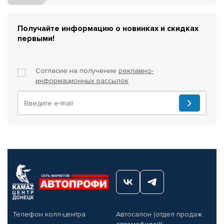
Получайте информацию о новинках и скидках
первыми!
Согласие на получение
рекламно-
информационных рассылок
Телефон колл-центра
Автосалон (отдел продаж