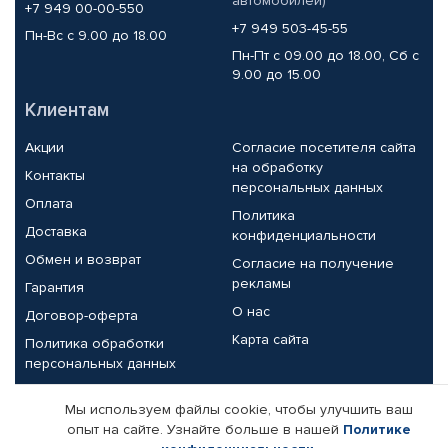
автомобилей)
+7 949 00-00-550
+7 949 503-45-55
Пн-Вс с 9.00 до 18.00
Пн-Пт с 09.00 до 18.00, Сб с
9.00 до 15.00
Клиентам
Акции
Согласие посетителя сайта
на обработку
Контакты
персональных данных
Оплата
Политика
Доставка
конфиденциальности
Обмен и возврат
Согласие на получение
рекламы
Гарантия
О нас
Договор-оферта
Карта сайта
Политика обработки
персональных данных
Партнерам
Мы используем файлы cookie, чтобы улучшить ваш
опыт на сайте. Узнайте больше в нашей
Политике
Корпоративным клиентам
Реквизиты компании