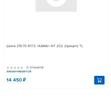
Шина 215/75 R17,5 <КАМА> NT 202, (прицеп) TL
0 отзывов
заканчивается
14 450 ₽