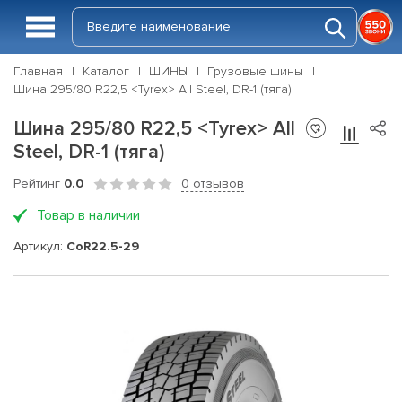
Главная
Каталог
ШИНЫ
Грузовые шины
Шина 295/80 R22,5 <Tyrex> All Steel, DR-1 (тяга)
Шина 295/80 R22,5 <Tyrex> All
Steel, DR-1 (тяга)
Рейтинг
0.0
0 отзывов
Товар в наличии
Артикул:
CoR22.5-29