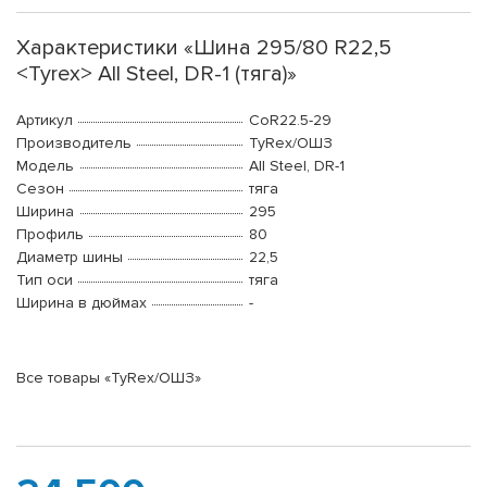
Характеристики «Шина 295/80 R22,5
<Tyrex> All Steel, DR-1 (тяга)»
Артикул
CoR22.5-29
Производитель
TyRex/ОШЗ
Модель
All Steel, DR-1
Сезон
тяга
Ширина
295
Профиль
80
Диаметр шины
22,5
Тип оси
тяга
Ширина в дюймах
-
Все товары «TyRex/ОШЗ»