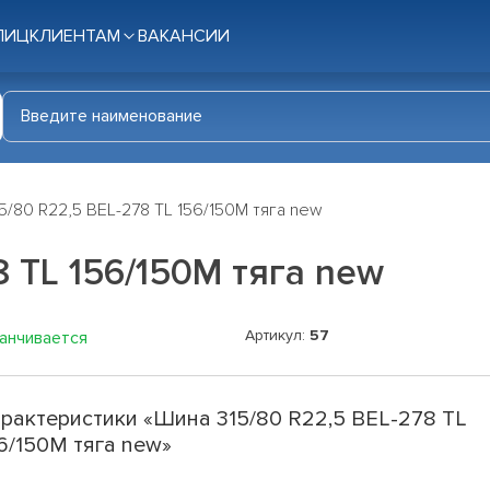
ЛИЦ
КЛИЕНТАМ
ВАКАНСИИ
5/80 R22,5 BEL-278 TL 156/150M тяга new
 TL 156/150M тяга new
Артикул:
57
канчивается
рактеристики «Шина 315/80 R22,5 BEL-278 TL
6/150M тяга new»