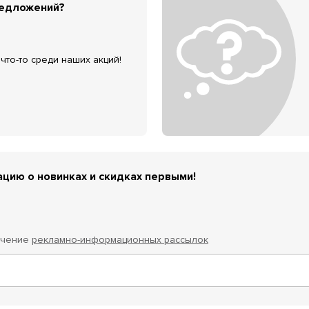
редложений?
что-то среди наших акций!
цию о новинках и скидках первыми!
учение
рекламно-информационных рассылок