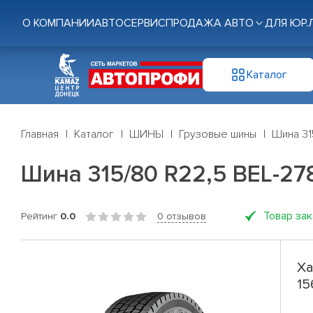
О КОМПАНИИ
АВТОСЕРВИС
ПРОДАЖА АВТО
ДЛЯ ЮР.
Каталог
Главная
Каталог
ШИНЫ
Грузовые шины
Шина 31
Шина 315/80 R22,5 BEL-278
Товар за
Рейтинг
0.0
0 отзывов
Ха
15