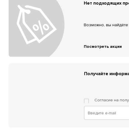
Нет подходящих п
Возможно, вы найдёте 
Посмотреть акции
Получайте информа
Согласие на пол