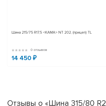
Шина 215/75 R17,5 <КАМА> NT 202, (прицеп) TL
0 отзывов
14 450 ₽
Отзывы о «Шина 315/80 R22