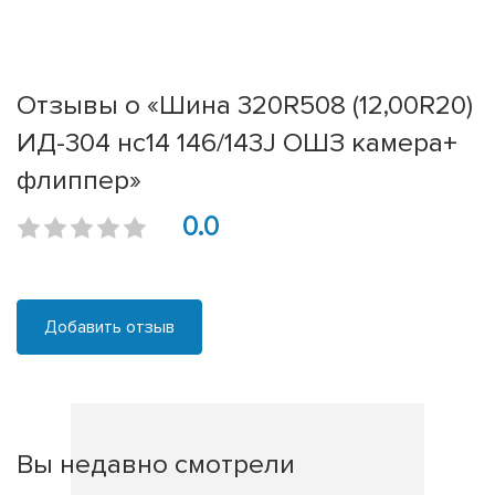
Отзывы о «Шина 320R508 (12,00R20)
ИД-304 нс14 146/143J ОШЗ камера+
флиппер»
0.0
Добавить отзыв
Вы недавно смотрели