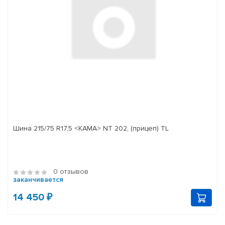
Шина 215/75 R17,5 <КАМА> NT 202, (прицеп) TL
0 отзывов
заканчивается
14 450 ₽