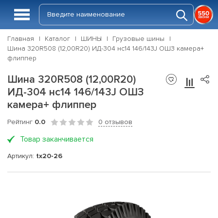
Главная
Каталог
ШИНЫ
Грузовые шины
Шина 320R508 (12,00R20) ИД-304 нс14 146/143J ОШЗ камера+
флиппер
Шина 320R508 (12,00R20)
ИД-304 нс14 146/143J ОШЗ
камера+ флиппер
Рейтинг
0.0
0 отзывов
Товар заканчивается
Артикул:
tx20-26