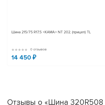
Шина 215/75 R17,5 <КАМА> NT 202, (прицеп) TL
0 отзывов
14 450 ₽
Отзывы о «Шина 320R508 (