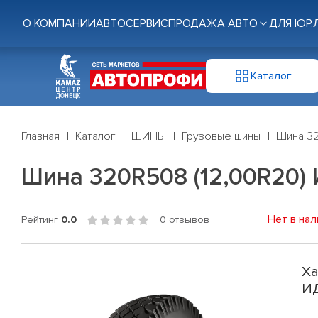
О КОМПАНИИ
АВТОСЕРВИС
ПРОДАЖА АВТО
ДЛЯ ЮР.
Каталог
Главная
Каталог
ШИНЫ
Грузовые шины
Шина 32
Шина 320R508 (12,00R20) 
Нет в нал
Рейтинг
0.0
0 отзывов
Ха
ИД