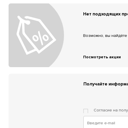
Нет подходящих п
Возможно, вы найдёте 
Посмотреть акции
Получайте информа
Согласие на пол