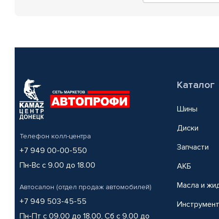
Каталог
Шины
Диски
Телефон колл-центра
Запчасти
+7 949 00-00-550
Пн-Вс с 9.00 до 18.00
АКБ
Масла и жи
Автосалон (отдел продаж автомобилей)
+7 949 503-45-55
Инструмен
Пн-Пт с 09.00 до 18.00, Сб с 9.00 до