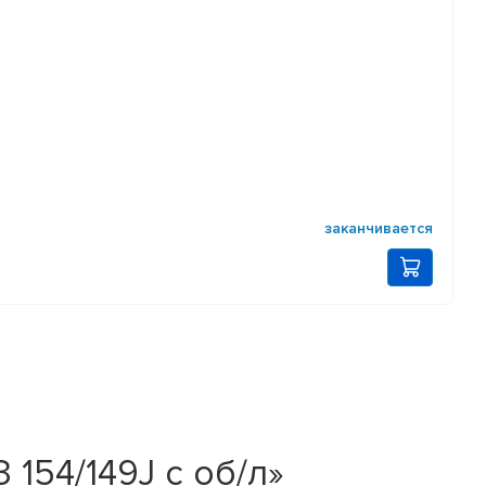
заканчивается
154/149J с об/л»