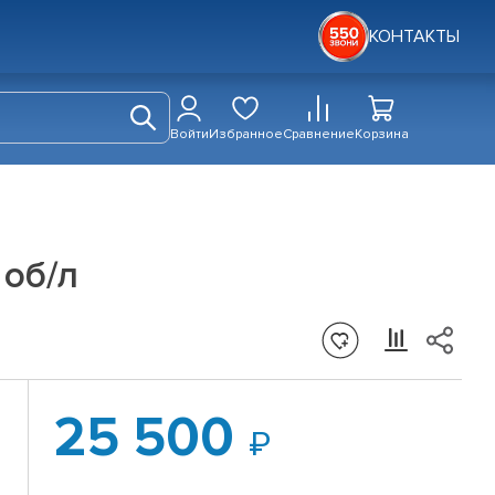
КОНТАКТЫ
Войти
Избранное
Сравнение
Корзина
 об/л
25 500