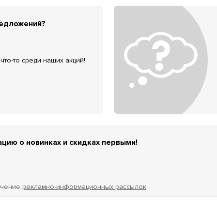
редложений?
что-то среди наших акций!
цию о новинках и скидках первыми!
учение
рекламно-информационных рассылок