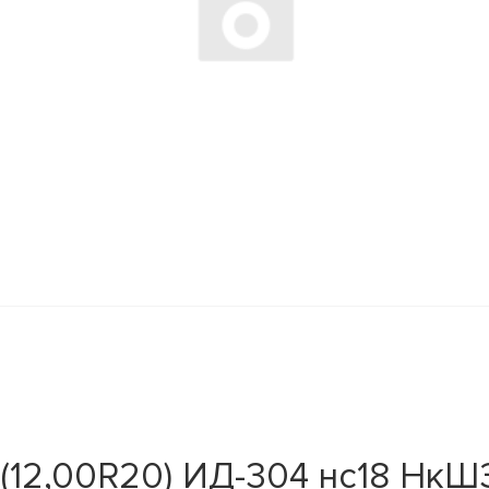
12,00R20) ИД-304 нс18 НкШЗ 