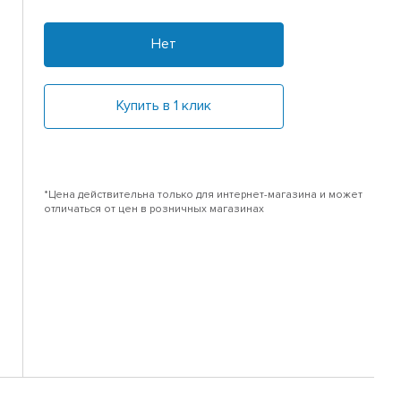
Нет
Купить в 1 клик
*Цена действительна только для интернет-магазина и может
отличаться от цен в розничных магазинах