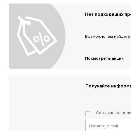
Нет подходящих п
Возможно, вы найдёте 
Посмотреть акции
Получайте информа
Согласие на пол