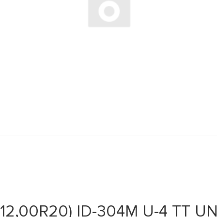
2,00R20) ID-304M U-4 TT UN