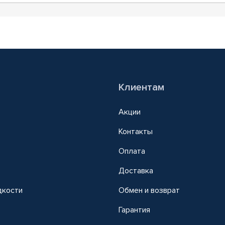
Клиентам
Акции
Контакты
Оплата
Доставка
дкости
Обмен и возврат
т
Гарантия