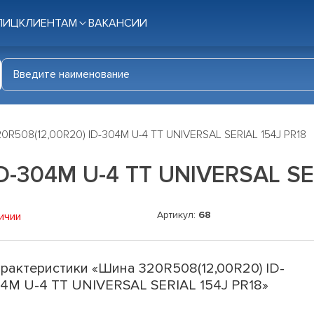
ЛИЦ
КЛИЕНТАМ
ВАКАНСИИ
0R508(12,00R20) ID-304M U-4 TT UNIVERSAL SERIAL 154J PR18
D-304M U-4 TT UNIVERSAL SE
Артикул:
68
ичии
рактеристики «Шина 320R508(12,00R20) ID-
4M U-4 TT UNIVERSAL SERIAL 154J PR18»