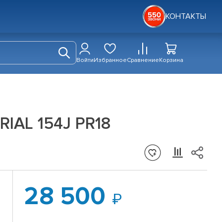
КОНТАКТЫ
Войти
Избранное
Сравнение
Корзина
RIAL 154J PR18
28 500