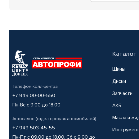
Каталог
Шины
Диски
Телефон колл-центра
Запчасти
+7 949 00-00-550
Пн-Вс с 9.00 до 18.00
АКБ
Масла и жи
Автосалон (отдел продаж автомобилей)
+7 949 503-45-55
Инструмен
Пн-Пт с 09.00 до 18.00, Сб с 9.00 до