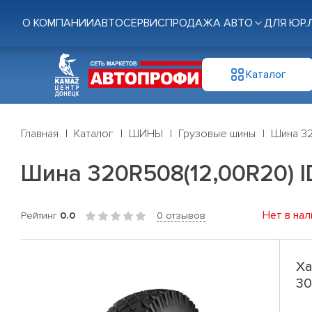
О КОМПАНИИ
АВТОСЕРВИС
ПРОДАЖА АВТО
ДЛЯ ЮР.
Каталог
Главная
Каталог
ШИНЫ
Грузовые шины
Шина 32
Шина 320R508(12,00R20) I
Нет в нал
Рейтинг
0.0
0 отзывов
Ха
30