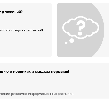
редложений?
что-то среди наших акций!
цию о новинках и скидках первыми!
учение
рекламно-информационных рассылок