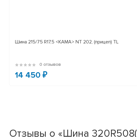
Шина 215/75 R17,5 <КАМА> NT 202, (прицеп) TL
0 отзывов
14 450 ₽
Отзывы о «Шина 320R508(1