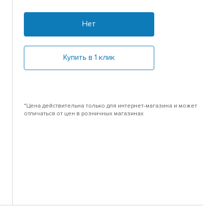
Нет
Купить в 1 клик
*Цена действительна только для интернет-магазина и может
отличаться от цен в розничных магазинах