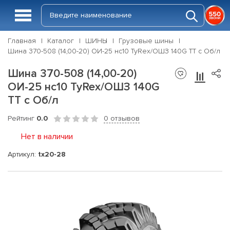
Главная
Каталог
ШИНЫ
Грузовые шины
Шина 370-508 (14,00-20) ОИ-25 нс10 TyRex/ОШЗ 140G TT с Об/л
Шина 370-508 (14,00-20)
ОИ-25 нс10 TyRex/ОШЗ 140G
TT с Об/л
Рейтинг
0.0
0 отзывов
Нет в наличии
Артикул:
tx20-28