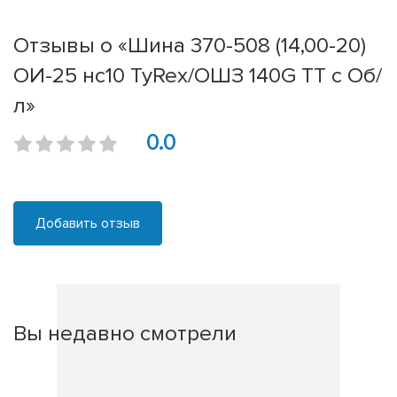
Отзывы о «Шина 370-508 (14,00-20)
ОИ-25 нс10 TyRex/ОШЗ 140G TT с Об/
л»
0.0
Добавить отзыв
Вы недавно смотрели