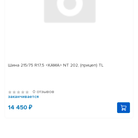
Шина 215/75 R17,5 <КАМА> NT 202, (прицеп) TL
0 отзывов
заканчивается
14 450 ₽