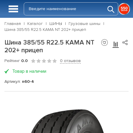
Главная
Каталог
ШИНЫ
Грузовые шины
Шина 385/55 R22.5 КАМА NT 202+ прицеп
Шина 385/55 R22.5 КАМА NT
202+ прицеп
Рейтинг
0.0
0 отзывов
Товар в наличии
Артикул:
n60-4