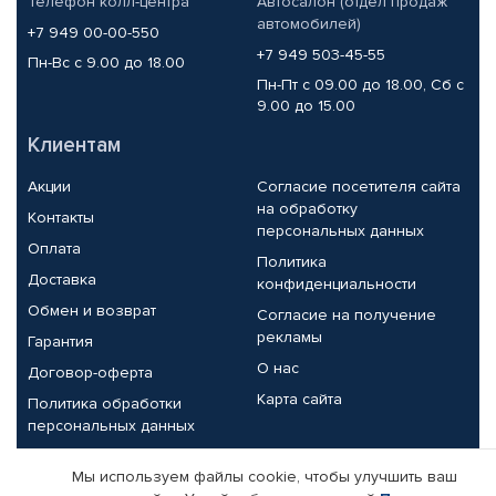
Телефон колл-центра
Автосалон (отдел продаж
автомобилей)
+7 949 00-00-550
+7 949 503-45-55
Пн-Вс с 9.00 до 18.00
Пн-Пт с 09.00 до 18.00, Сб с
9.00 до 15.00
Клиентам
Акции
Согласие посетителя сайта
на обработку
Контакты
персональных данных
Оплата
Политика
Доставка
конфиденциальности
Обмен и возврат
Согласие на получение
рекламы
Гарантия
О нас
Договор-оферта
Карта сайта
Политика обработки
персональных данных
Партнерам
Мы используем файлы cookie, чтобы улучшить ваш