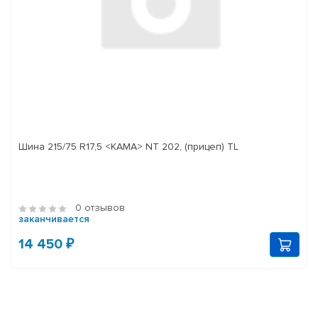
Шина 215/75 R17,5 <КАМА> NT 202, (прицеп) TL
0 отзывов
заканчивается
14 450 ₽