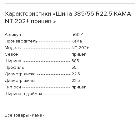
Характеристики «Шина 385/55 R22.5 КАМА
NT 202+ прицеп »
Артикул
n60-4
Производитель
Кама
Модель
NT 202+
Сезон
прицеп
Ширина
385
Профиль
55
Диаметр диска
22,5
Диаметр шины
22,5
Тип оси
прицеп
Ширина в дюймах
-
Все товары «Кама»