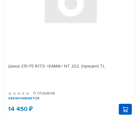
Шина 215/75 R17,5 <КАМА> NT 202, (прицеп) TL
0 отзывов
заканчивается
14 450 ₽