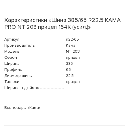
Характеристики «Шина 385/65 R22.5 КАМА
PRO NT 203 прицеп 164K (усил.)»
Артикул
n22-05
Производитель
Кама
Модель
NT 203
Сезон
прицеп
Ширина
385
Профиль
65
Диаметр шины
22,5
Тип оси
прицеп
Ширина в дюймах
-
Все товары «Кама»