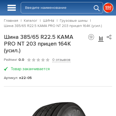
Главная
Каталог
ШИНЫ
Грузовые шины
Шина 385/65 R22.5 КАМА PRO NT 203 прицеп 164K (усил.)
Шина 385/65 R22.5 КАМА
PRO NT 203 прицеп 164K
(усил.)
Рейтинг
0.0
0 отзывов
Товар заканчивается
Артикул:
n22-05