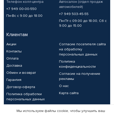
Телефон колл-центра
Автосалон (отдел продаж
автомобилей)
+7 949 00-00-550
+7 949 503-45-55
Пн-Вс с 9.00 до 18.00
Пн-Пт с 09.00 до 18.00, Сб с
9.00 до 15.00
Клиентам
Акции
Согласие посетителя сайта
на обработку
Контакты
персональных данных
Оплата
Политика
Доставка
конфиденциальности
Обмен и возврат
Согласие на получение
рекламы
Гарантия
О нас
Договор-оферта
Карта сайта
Политика обработки
персональных данных
Партнерам
Мы используем файлы cookie, чтобы улучшить ваш