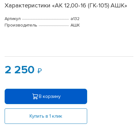
Характеристики «АК 12,00-16 (ГК-105) АШК»
Артикул
a132
Производитель
АШК
2 250
В корзину
Купить в 1 клик