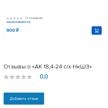
0 отзывов
заканчивается
900 ₽
Отзывы о «АК 18,4-24 с/х НкШЗ»
0.0
Добавить отзыв