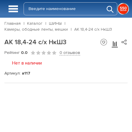
Главная
Каталог
ШИНЫ
Камеры, ободные ленты, мешки
АК 18,4-24 с/х НкШЗ
АК 18,4-24 с/х НкШЗ
Рейтинг
0.0
0 отзывов
Нет в наличии
Артикул:
a117