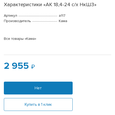
Характеристики «АК 18,4-24 с/х НкШЗ»
Артикул
a117
Производитель
Кама
Все товары «Кама»
2 955
Нет
Купить в 1 клик