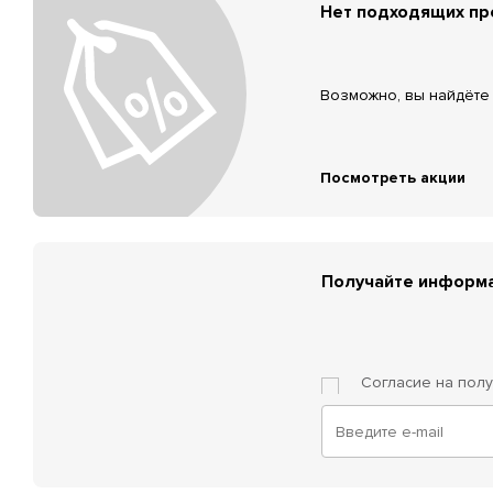
Нет подходящих п
Возможно, вы найдёте 
Посмотреть акции
Получайте информа
Согласие на пол