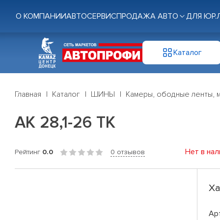
О КОМПАНИИ
АВТОСЕРВИС
ПРОДАЖА АВТО
ДЛЯ ЮР.
Каталог
Главная
Каталог
ШИНЫ
Камеры, ободные ленты, 
АК 28,1-26 ТК
Нет в нал
Рейтинг
0.0
0 отзывов
Ха
Ар