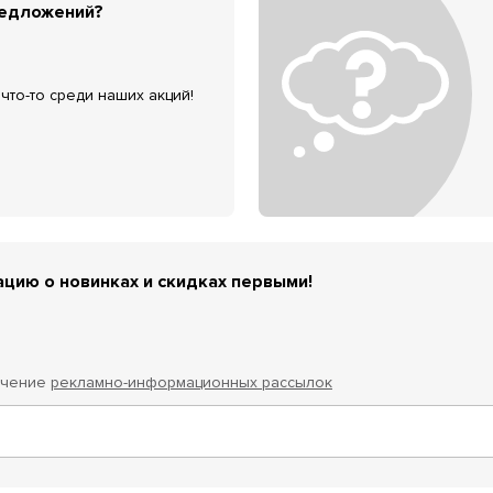
редложений?
что-то среди наших акций!
цию о новинках и скидках первыми!
учение
рекламно-информационных рассылок