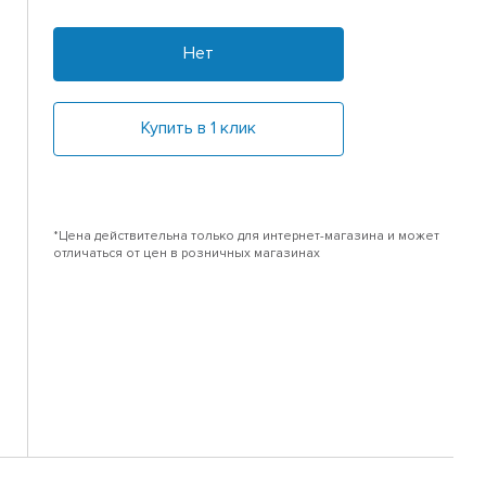
Нет
Купить в 1 клик
*Цена действительна только для интернет-магазина и может
отличаться от цен в розничных магазинах