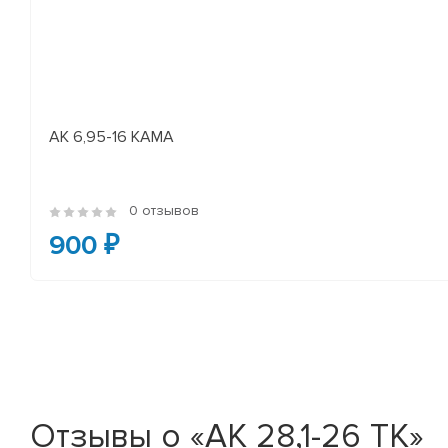
АК 6,95-16 КАМА
0 отзывов
900 ₽
Отзывы о «АК 28,1-26 ТК»