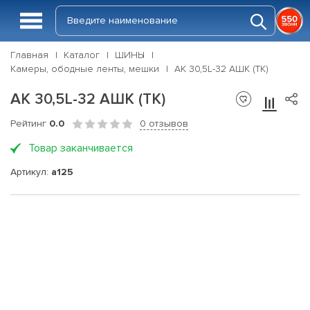
Главная
Каталог
ШИНЫ
Камеры, ободные ленты, мешки
АК 30,5L-32 АШК (ТК)
АК 30,5L-32 АШК (ТК)
Рейтинг
0.0
0 отзывов
Товар заканчивается
Артикул:
a125