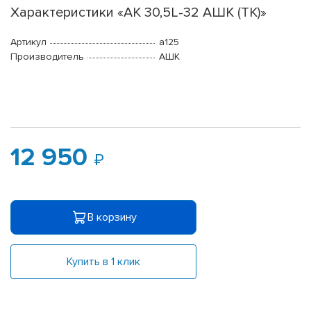
Характеристики «АК 30,5L-32 АШК (ТК)»
Артикул
a125
Производитель
АШК
12 950
В корзину
Купить в 1 клик