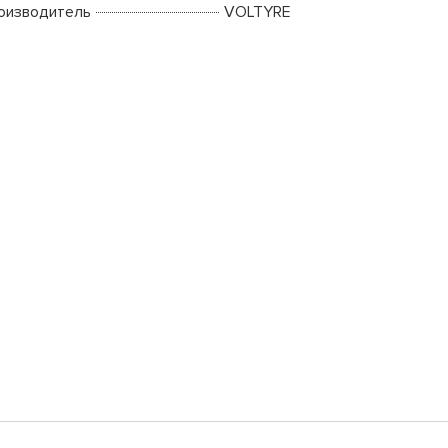
оизводитель
VOLTYRE