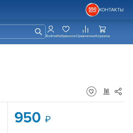
КОНТАКТЫ
Войти
Избранное
Сравнение
Корзина
950