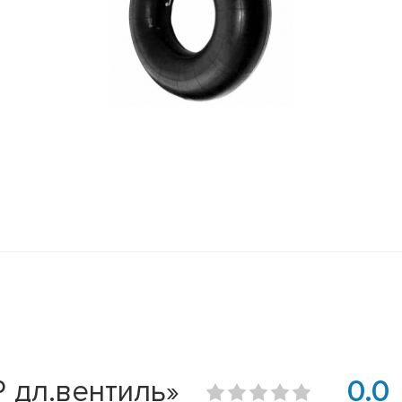
 дл.вентиль»
0.0