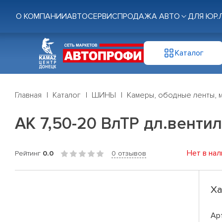
О КОМПАНИИ
АВТОСЕРВИС
ПРОДАЖА АВТО
ДЛЯ ЮР.
Каталог
Главная
Каталог
ШИНЫ
Камеры, ободные ленты, 
АК 7,50-20 ВлТР дл.венти
Нет в нал
Рейтинг
0.0
0 отзывов
Ха
Ар