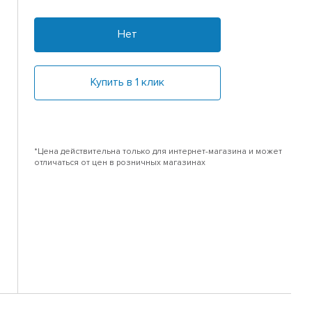
Нет
Купить в 1 клик
*Цена действительна только для интернет-магазина и может
отличаться от цен в розничных магазинах