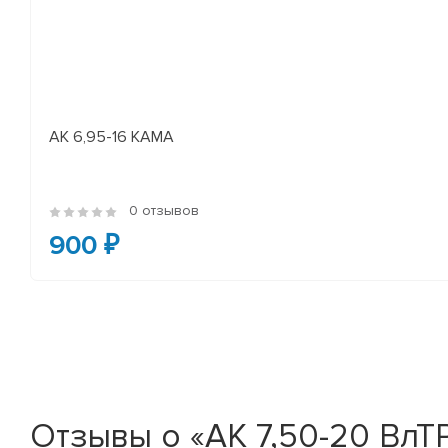
АК 6,95-16 КАМА
0 отзывов
900 ₽
Отзывы о «АК 7,50-20 ВлТР