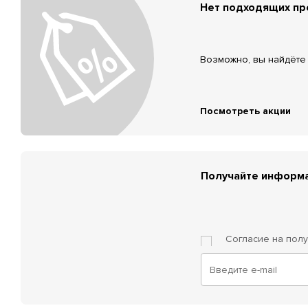
Нет подходящих п
Возможно, вы найдёте 
Посмотреть акции
Получайте информа
Согласие на пол