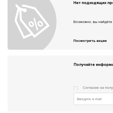
Нет подходящих п
Возможно, вы найдёте 
Посмотреть акции
Получайте информа
Согласие на пол