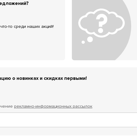
редложений?
что-то среди наших акций!
цию о новинках и скидках первыми!
учение
рекламно-информационных рассылок