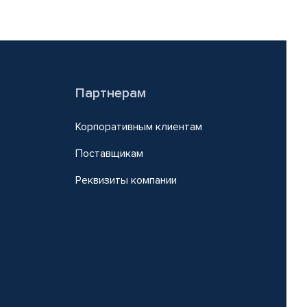
Партнерам
Корпоративным клиентам
Поставщикам
Реквизиты компании