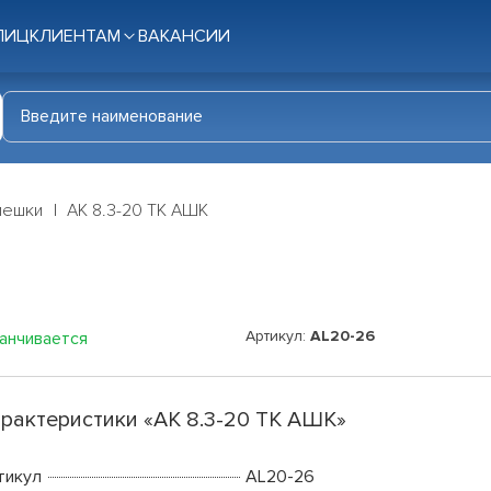
ЛИЦ
КЛИЕНТАМ
ВАКАНСИИ
мешки
АК 8.3-20 ТК АШК
Артикул:
AL20-26
канчивается
рактеристики «АК 8.3-20 ТК АШК»
тикул
AL20-26