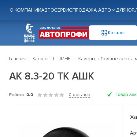
О КОМПАНИИ
АВТОСЕРВИС
ПРОДАЖА АВТО
ДЛЯ ЮР.
Каталог
Главная
Каталог
ШИНЫ
Камеры, ободные ленты, 
АК 8.3-20 ТК АШК
Товар за
Рейтинг
0.0
0 отзывов
Ха
Ар