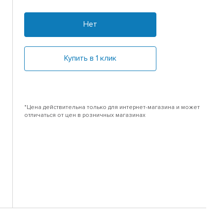
Нет
Купить в 1 клик
*Цена действительна только для интернет-магазина и может
отличаться от цен в розничных магазинах