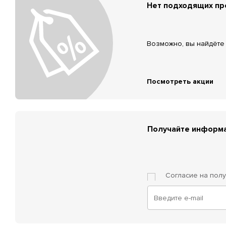
Нет подходящих п
Возможно, вы найдёте 
Посмотреть акции
Получайте информа
Согласие на пол