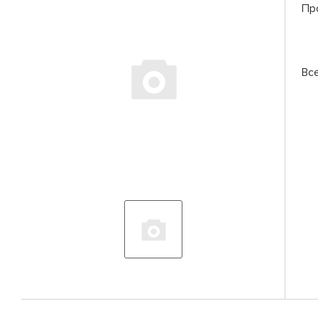
Пр
Вс