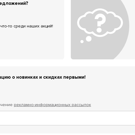
редложений?
что-то среди наших акций!
цию о новинках и скидках первыми!
учение
рекламно-информационных рассылок