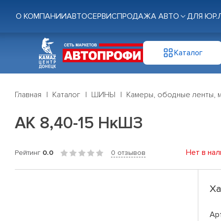
О КОМПАНИИ
АВТОСЕРВИС
ПРОДАЖА АВТО
ДЛЯ ЮР.
Каталог
Главная
Каталог
ШИНЫ
Камеры, ободные ленты, 
АК 8,40-15 НкШЗ
Нет в нал
Рейтинг
0.0
0 отзывов
Ха
Ар