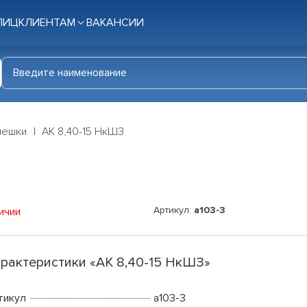
ЛИЦ
КЛИЕНТАМ
ВАКАНСИИ
мешки
АК 8,40-15 НкШЗ
Артикул:
a103-3
ичии
рактеристики «АК 8,40-15 НкШЗ»
тикул
a103-3