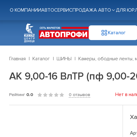
О КОМПАНИИ
АВТОСЕРВИС
ПРОДАЖА АВТО
ДЛЯ ЮР.
Каталог
Главная
Каталог
ШИНЫ
Камеры, ободные ленты, 
АК 9,00-16 ВлТР (пф 9,00-2
Нет в нал
Рейтинг
0.0
0 отзывов
Ха
Ар