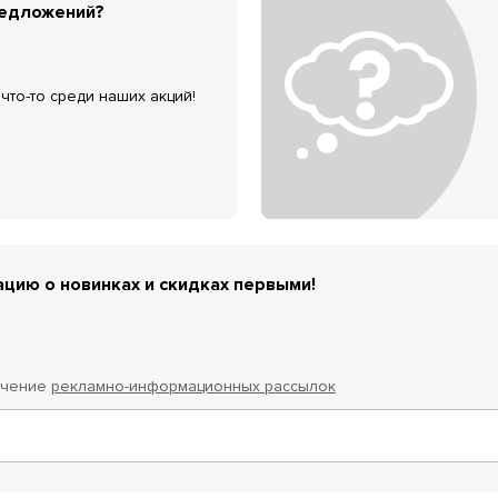
редложений?
что-то среди наших акций!
цию о новинках и скидках первыми!
учение
рекламно-информационных рассылок