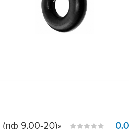
 (пф 9,00-20)»
0.0