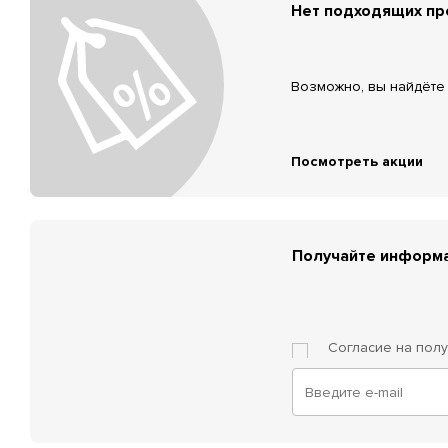
Нет подходящих п
Возможно, вы найдёте 
Посмотреть акции
Получайте информа
Согласие на пол