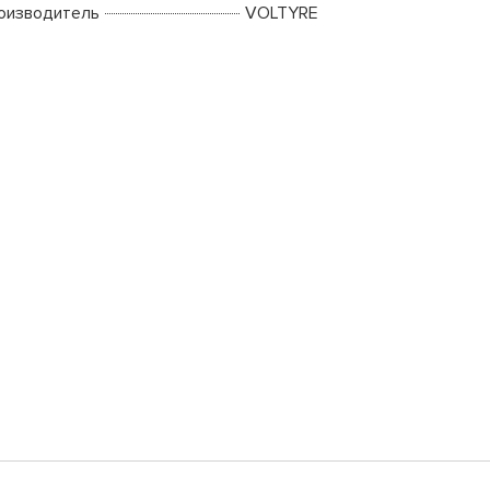
оизводитель
VOLTYRE