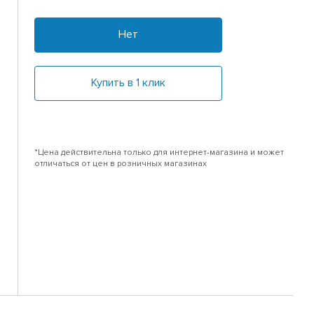
Нет
Купить в 1 клик
*Цена действительна только для интернет-магазина и может
отличаться от цен в розничных магазинах