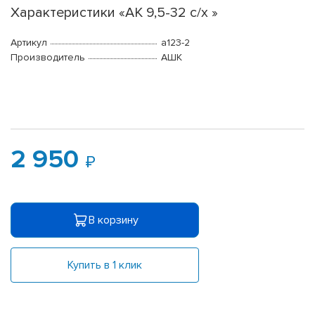
Характеристики «АК 9,5-32 с/х »
Артикул
a123-2
Производитель
АШК
2 950
В корзину
Купить в 1 клик