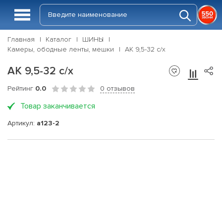
Главная
Каталог
ШИНЫ
Камеры, ободные ленты, мешки
АК 9,5-32 с/х
АК 9,5-32 с/х
Рейтинг
0.0
0 отзывов
Товар заканчивается
Артикул:
a123-2