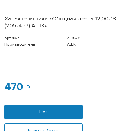
Характеристики «Ободная лента 12,00-18
(205-457) АШК»
Артикул
AL18-05
Производитель
АШК
470
Нет
Купить в 1 клик