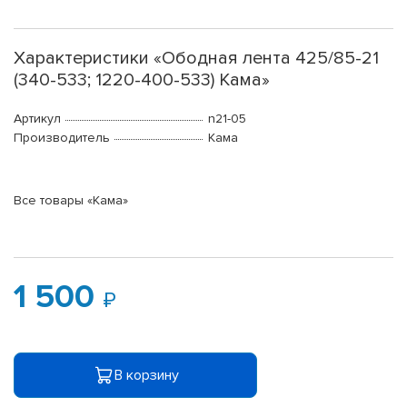
Характеристики «Ободная лента 425/85-21
(340-533; 1220-400-533) Кама»
Артикул
n21-05
Производитель
Кама
Все товары «Кама»
1 500
В корзину