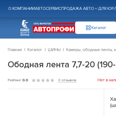
О КОМПАНИИ
АВТОСЕРВИС
ПРОДАЖА АВТО
ДЛЯ ЮР.
Каталог
Главная
Каталог
ШИНЫ
Камеры, ободные ленты, 
Ободная лента 7,7-20 (190
Нет в нал
Рейтинг
0.0
0 отзывов
Ха
(ш