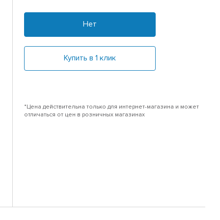
Нет
Купить в 1 клик
*Цена действительна только для интернет-магазина и может
отличаться от цен в розничных магазинах