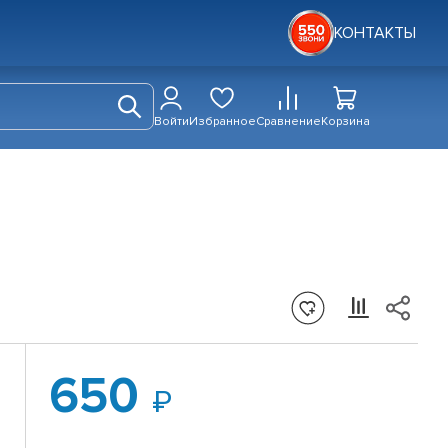
КОНТАКТЫ
Войти
Избранное
Сравнение
Корзина
650