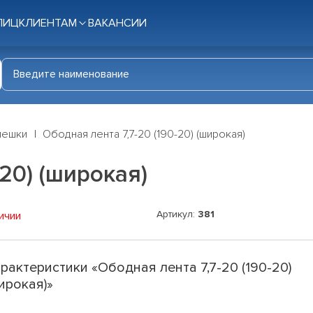
ЛИЦ
КЛИЕНТАМ
ВАКАНСИИ
мешки
Ободная лента 7,7-20 (190-20) (широкая)
-20) (широкая)
Артикул:
381
ичии
рактеристики «Ободная лента 7,7-20 (190-20)
ирокая)»