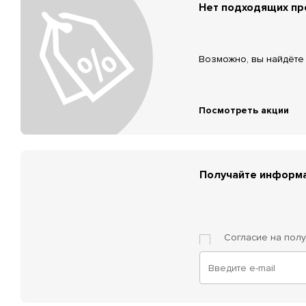
Нет подходящих п
Возможно, вы найдёте 
Посмотреть акции
Получайте информа
Согласие на пол