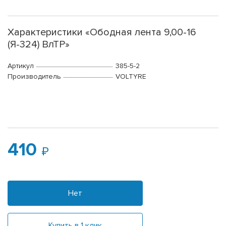
Характеристики «Ободная лента 9,00-16
(Я-324) ВлТР»
Артикул
385-5-2
Производитель
VOLTYRE
410
Нет
Купить в 1 клик