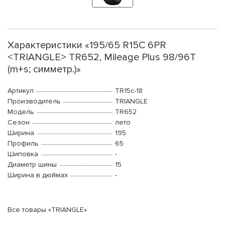
Характеристики «195/65 R15C 6PR
<TRIANGLE> TR652, Mileage Plus 98/96T
(m+s; симметр.)»
Артикул
TR15c-18
Производитель
TRIANGLE
Модель
TR652
Сезон
лето
Ширина
195
Профиль
65
Шиповка
-
Диаметр шины
15
Ширина в дюймах
-
Все товары «TRIANGLE»