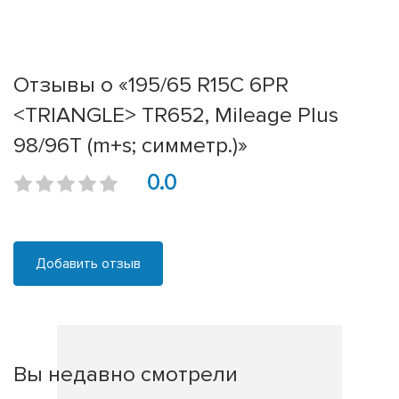
Отзывы о «195/65 R15C 6PR
<TRIANGLE> TR652, Mileage Plus
98/96T (m+s; симметр.)»
0.0
Добавить отзыв
Вы недавно смотрели