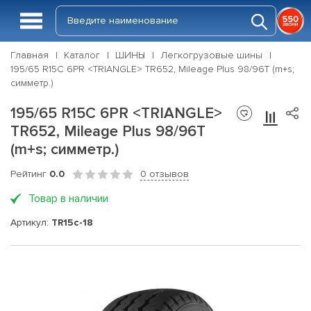
Главная
Каталог
ШИНЫ
Легкогрузовые шины
195/65 R15C 6PR <TRIANGLE> TR652, Mileage Plus 98/96T (m+s;
симметр.)
195/65 R15C 6PR <TRIANGLE>
TR652, Mileage Plus 98/96T
(m+s; симметр.)
Рейтинг
0.0
0 отзывов
Товар в наличии
Артикул:
TR15c-18