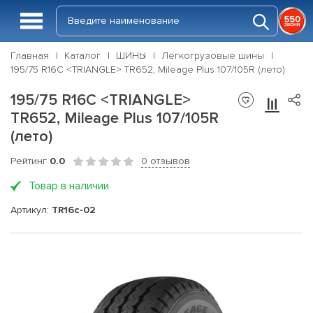
Главная
Каталог
ШИНЫ
Легкогрузовые шины
195/75 R16C <TRIANGLE> TR652, Mileage Plus 107/105R (лето)
195/75 R16C <TRIANGLE>
TR652, Mileage Plus 107/105R
(лето)
Рейтинг
0.0
0 отзывов
Товар в наличии
Артикул:
TR16c-02