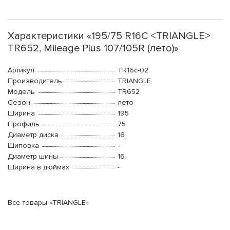
Характеристики «195/75 R16C <TRIANGLE>
TR652, Mileage Plus 107/105R (лето)»
Артикул
TR16c-02
Производитель
TRIANGLE
Модель
TR652
Сезон
лето
Ширина
195
Профиль
75
Диаметр диска
16
Шиповка
-
Диаметр шины
16
Ширина в дюймах
-
Все товары «TRIANGLE»