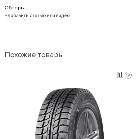
Обзоры:
+добавить статью или видео
Похожие товары