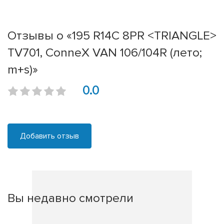
Отзывы о «195 R14C 8PR <TRIANGLE>
TV701, ConneX VAN 106/104R (лето;
m+s)»
0.0
Добавить отзыв
Вы недавно смотрели