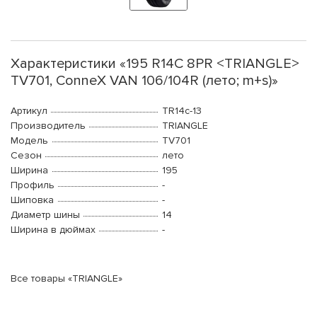
Характеристики «195 R14C 8PR <TRIANGLE>
TV701, ConneX VAN 106/104R (лето; m+s)»
Артикул
TR14c-13
Производитель
TRIANGLE
Модель
TV701
Сезон
лето
Ширина
195
Профиль
-
Шиповка
-
Диаметр шины
14
Ширина в дюймах
-
Все товары «TRIANGLE»