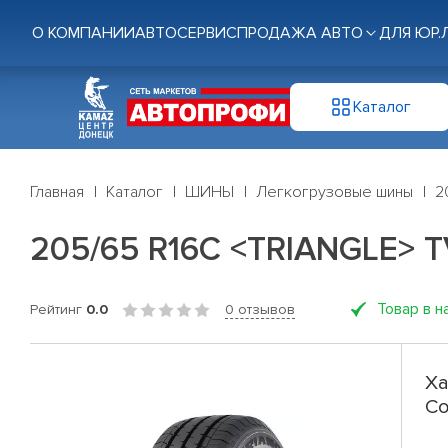
О КОМПАНИИ
АВТОСЕРВИС
ПРОДАЖА АВТО
ДЛЯ ЮР.
Каталог
Главная
Каталог
ШИНЫ
Легкогрузовые шины
2
205/65 R16C <TRIANGLE> TV
Товар в н
Рейтинг
0.0
0 отзывов
Ха
Co