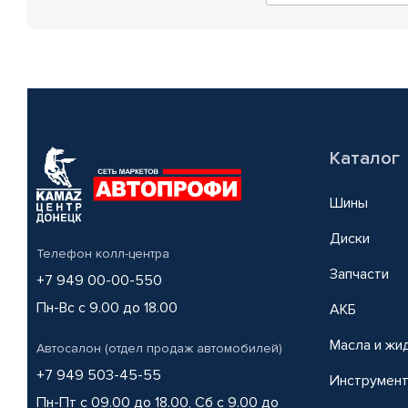
Каталог
Шины
Диски
Телефон колл-центра
Запчасти
+7 949 00-00-550
Пн-Вс с 9.00 до 18.00
АКБ
Масла и жи
Автосалон (отдел продаж автомобилей)
+7 949 503-45-55
Инструмен
Пн-Пт с 09.00 до 18.00, Сб с 9.00 до