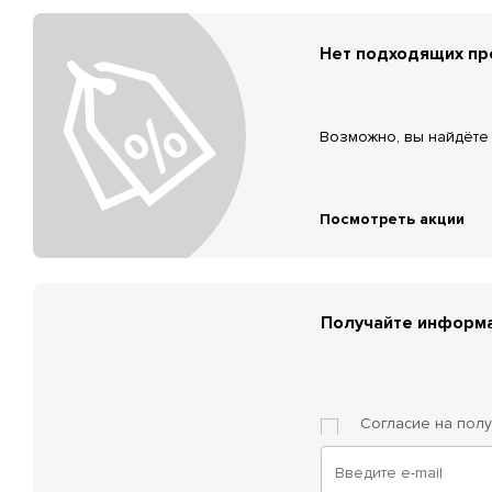
Нет подходящих п
Возможно, вы найдёте 
Посмотреть акции
Получайте информа
Согласие на пол