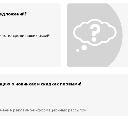
редложений?
что-то среди наших акций!
цию о новинках и скидках первыми!
учение
рекламно-информационных рассылок