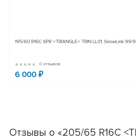
195/60 R16C 6PR <TRIANGLE> TRIN LL01, SnowLink 99/97
0 отзывов
6 000 ₽
Отзывы о «205/65 R16C <TR