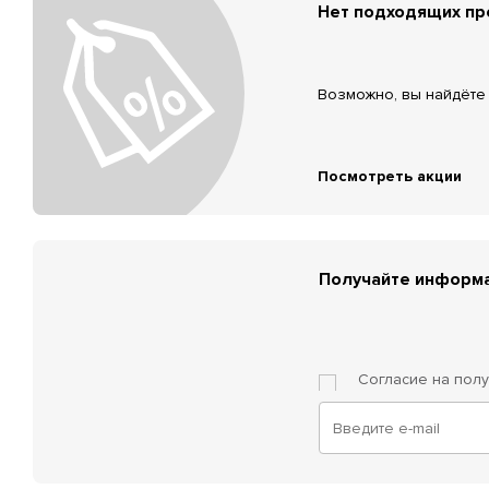
Нет подходящих п
Возможно, вы найдёте 
Посмотреть акции
Получайте информа
Согласие на пол