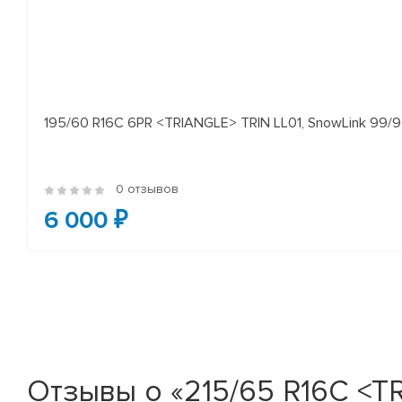
195/60 R16C 6PR <TRIANGLE> TRIN LL01, SnowLink 99/97
0 отзывов
6 000 ₽
Отзывы о «215/65 R16C <TR