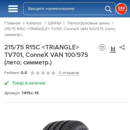
Главная
Каталог
ШИНЫ
Легкогрузовые шины
215/75 R15C <TRIANGLE> TV701, ConneX VAN 100/97S (лето;
симметр.)
215/75 R15C <TRIANGLE>
TV701, ConneX VAN 100/97S
(лето; симметр.)
Рейтинг
0.0
0 отзывов
Товар в наличии
Артикул:
TR15c-15