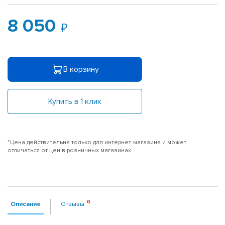
8 050
В корзину
Купить в 1 клик
*Цена действительна только для интернет-магазина и может
отличаться от цен в розничных магазинах
Описание
Отзывы