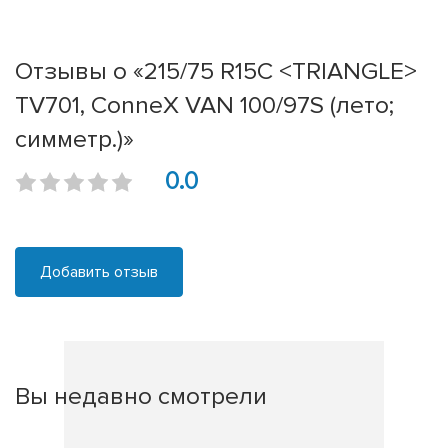
Отзывы о «215/75 R15C <TRIANGLE>
TV701, ConneX VAN 100/97S (лето;
симметр.)»
0.0
Добавить отзыв
Вы недавно смотрели