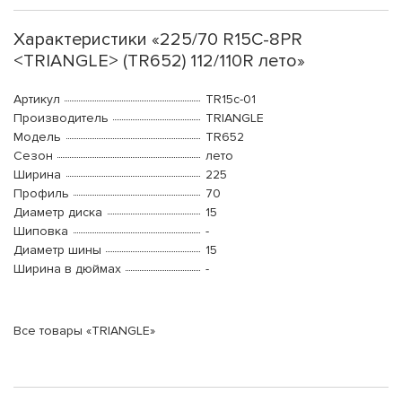
Характеристики «225/70 R15C-8PR
<TRIANGLE> (TR652) 112/110R лето»
Артикул
TR15c-01
Производитель
TRIANGLE
Модель
TR652
Сезон
лето
Ширина
225
Профиль
70
Диаметр диска
15
Шиповка
-
Диаметр шины
15
Ширина в дюймах
-
Все товары «TRIANGLE»