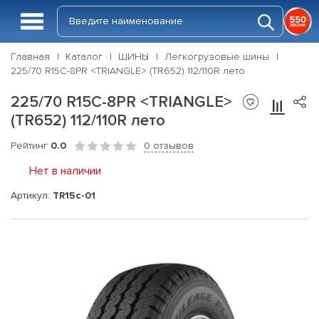
Главная
Каталог
ШИНЫ
Легкогрузовые шины
225/70 R15C-8PR <TRIANGLE> (TR652) 112/110R лето
225/70 R15C-8PR <TRIANGLE>
(TR652) 112/110R лето
Рейтинг
0.0
0 отзывов
Нет в наличии
Артикул:
TR15c-01