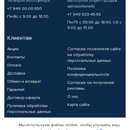
Телефон колл-центра
Автосалон (отдел продаж
автомобилей)
+7 949 00-00-550
+7 949 503-45-55
Пн-Вс с 9.00 до 18.00
Пн-Пт с 09.00 до 18.00, Сб с
9.00 до 15.00
Клиентам
Акции
Согласие посетителя сайта
на обработку
Контакты
персональных данных
Оплата
Политика
Доставка
конфиденциальности
Обмен и возврат
Согласие на получение
рекламы
Гарантия
О нас
Договор-оферта
Карта сайта
Политика обработки
персональных данных
Партнерам
Мы используем файлы cookie, чтобы улучшить ваш