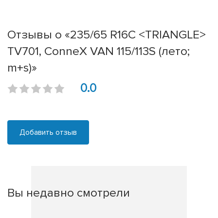
Отзывы о «235/65 R16C <TRIANGLE>
TV701, ConneX VAN 115/113S (лето;
m+s)»
0.0
Добавить отзыв
Вы недавно смотрели