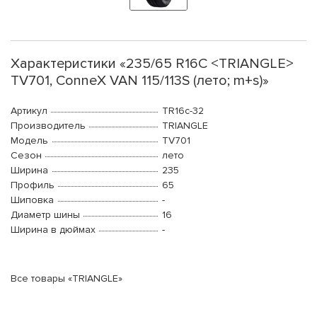
Характеристики «235/65 R16C <TRIANGLE>
TV701, ConneX VAN 115/113S (лето; m+s)»
Артикул
TR16c-32
Производитель
TRIANGLE
Модель
TV701
Сезон
лето
Ширина
235
Профиль
65
Шиповка
-
Диаметр шины
16
Ширина в дюймах
-
Все товары «TRIANGLE»