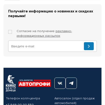
Получайте информацию о новинках и скидках
первыми!
Согласие на получение
рекламно-
информационных рассылок
Телефон колл-центра
Автосалон (отдел продаж
автомобилей)
+7 949 00-00-550