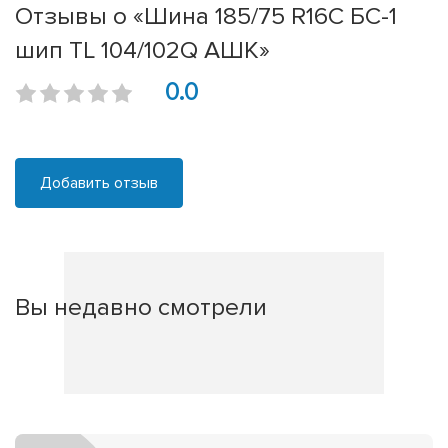
Отзывы о «Шина 185/75 R16C БС-1
шип TL 104/102Q АШК»
0.0
Добавить отзыв
Вы недавно смотрели