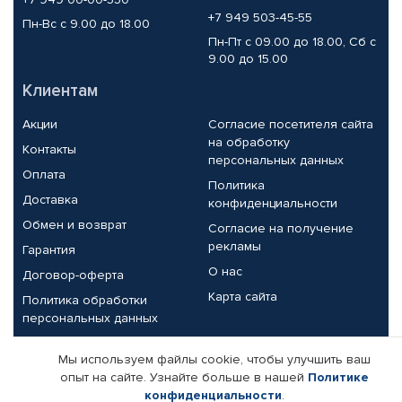
+7 949 503-45-55
Пн-Вс с 9.00 до 18.00
Пн-Пт с 09.00 до 18.00, Сб с
9.00 до 15.00
Клиентам
Акции
Согласие посетителя сайта
на обработку
Контакты
персональных данных
Оплата
Политика
Доставка
конфиденциальности
Обмен и возврат
Согласие на получение
рекламы
Гарантия
О нас
Договор-оферта
Карта сайта
Политика обработки
персональных данных
Партнерам
Мы используем файлы cookie, чтобы улучшить ваш
опыт на сайте. Узнайте больше в нашей
Политике
Корпоративным клиентам
Реквизиты компании
конфиденциальности
.