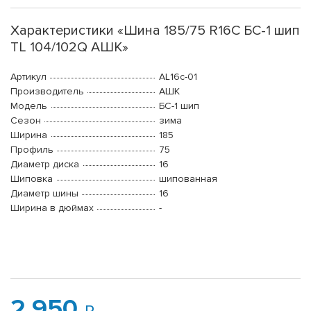
Характеристики «Шина 185/75 R16C БС-1 шип
TL 104/102Q АШК»
Артикул
AL16c-01
Производитель
АШК
Модель
БС-1 шип
Сезон
зима
Ширина
185
Профиль
75
Диаметр диска
16
Шиповка
шипованная
Диаметр шины
16
Ширина в дюймах
-
2 950