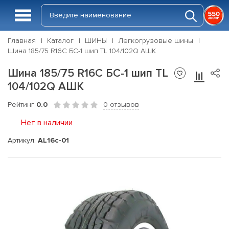
Главная
Каталог
ШИНЫ
Легкогрузовые шины
Шина 185/75 R16C БС-1 шип TL 104/102Q АШК
Шина 185/75 R16C БС-1 шип TL
104/102Q АШК
Рейтинг
0.0
0 отзывов
Нет в наличии
Артикул:
AL16c-01