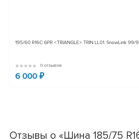
195/60 R16C 6PR <TRIANGLE> TRIN LL01, SnowLink 99/97
0 отзывов
6 000 ₽
Отзывы о «Шина 185/75 R16