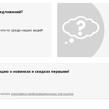
редложений?
что-то среди наших акций!
цию о новинках и скидках первыми!
учение
рекламно-информационных рассылок