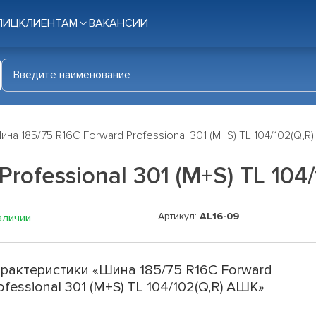
ЛИЦ
КЛИЕНТАМ
ВАКАНСИИ
ина 185/75 R16C Forward Professional 301 (M+S) TL 104/102(Q,R
rofessional 301 (M+S) TL 104
Артикул:
AL16-09
аличии
рактеристики «Шина 185/75 R16C Forward
ofessional 301 (M+S) TL 104/102(Q,R) АШК»