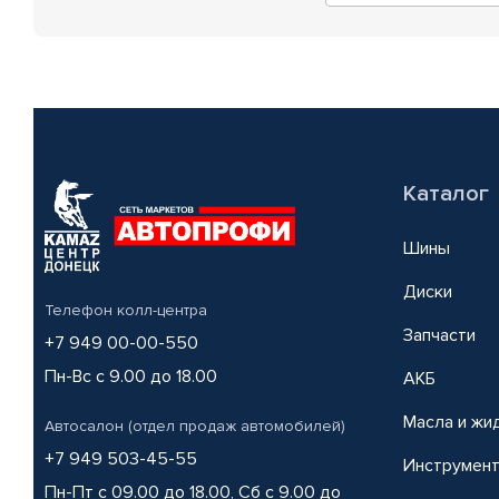
Каталог
Шины
Диски
Телефон колл-центра
Запчасти
+7 949 00-00-550
Пн-Вс с 9.00 до 18.00
АКБ
Масла и жи
Автосалон (отдел продаж автомобилей)
+7 949 503-45-55
Инструмен
Пн-Пт с 09.00 до 18.00, Сб с 9.00 до