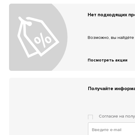
Нет подходящих п
Возможно, вы найдёте 
Посмотреть акции
Получайте информа
Согласие на пол